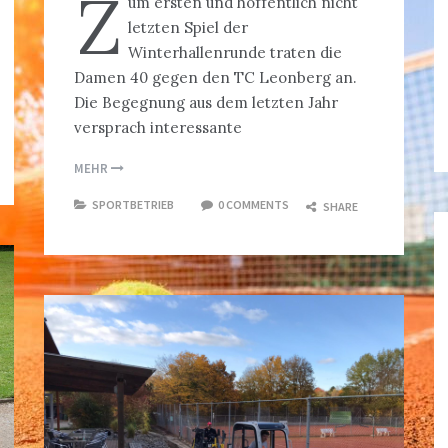
Z
um ersten und hoffentlich nicht
letzten Spiel der
Winterhallenrunde traten die
Damen 40 gegen den TC Leonberg an.
Die Begegnung aus dem letzten Jahr
versprach interessante
MEHR
SPORTBETRIEB
0 COMMENTS
SHARE