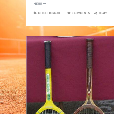
MEHR
MITGLIEDERMAIL
0 COMMENTS
SHARE