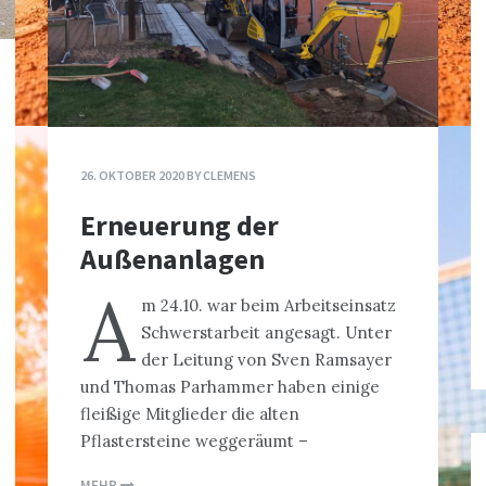
26. OKTOBER 2020
BY
CLEMENS
Erneuerung der
Außenanlagen
A
m 24.10. war beim Arbeitseinsatz
Schwerstarbeit angesagt. Unter
der Leitung von Sven Ramsayer
und Thomas Parhammer haben einige
fleißige Mitglieder die alten
Pflastersteine weggeräumt –
MEHR