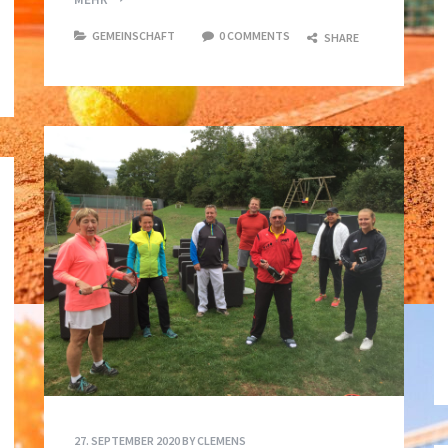
GEMEINSCHAFT
0 COMMENTS
SHARE
27. SEPTEMBER 2020
BY
CLEMENS