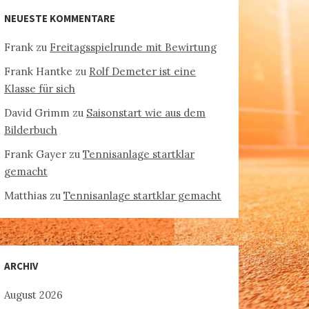
NEUESTE KOMMENTARE
Frank
zu
Freitagsspielrunde mit Bewirtung
Frank Hantke
zu
Rolf Demeter ist eine
Klasse für sich
David Grimm
zu
Saisonstart wie aus dem
Bilderbuch
Frank Gayer
zu
Tennisanlage startklar
gemacht
Matthias
zu
Tennisanlage startklar gemacht
ARCHIV
August 2026