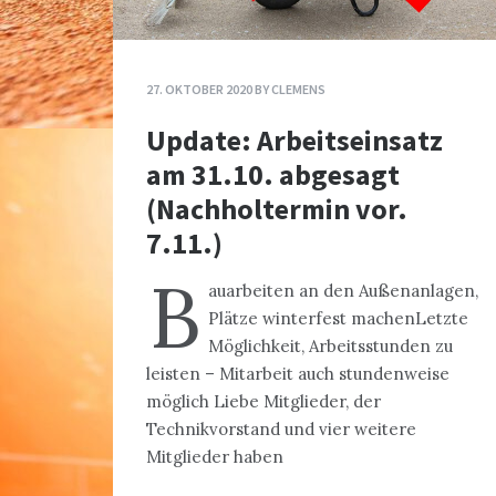
27. OKTOBER 2020
BY
CLEMENS
Update: Arbeitseinsatz
am 31.10. abgesagt
(Nachholtermin vor.
7.11.)
B
auarbeiten an den Außenanlagen,
Plätze winterfest machenLetzte
Möglichkeit, Arbeitsstunden zu
leisten – Mitarbeit auch stundenweise
möglich Liebe Mitglieder, der
Technikvorstand und vier weitere
Mitglieder haben