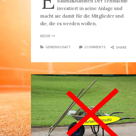
E
Baumaßnahmen Der Tennisclub
investiert in seine Anlage und
macht sie damit für die Mitglieder und
die, die es werden wollen,
MEHR
GEMEINSCHAFT
2 COMMENTS
SHARE