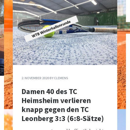
2. NOVEMBER 2020
BY
CLEMENS
Damen 40 des TC
Heimsheim verlieren
knapp gegen den TC
Leonberg 3:3 (6:8-Sätze)