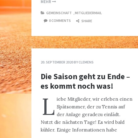
MEHR
GEMEINSCHAFT
,
MITGLIEDERMAIL
0 COMMENTS
SHARE
20. SEPTEMBER 2020
BY
CLEMENS
Die Saison geht zu Ende –
es kommt noch was!
L
iebe Mitglieder, wir erleben einen
Spätsommer, der zu Tennis auf
der Anlage geradezu einlädt.
Nutzt die nächsten Tage! Es wird bald
kühler. Einige Informationen habe