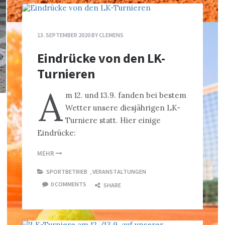
13. SEPTEMBER 2020
BY
CLEMENS
Eindrücke von den LK-
Turnieren
A
m 12. und 13.9. fanden bei bestem
Wetter unsere diesjährigen LK-
Turniere statt. Hier einige
Eindrücke:
MEHR
SPORTBETRIEB
,
VERANSTALTUNGEN
0 COMMENTS
SHARE