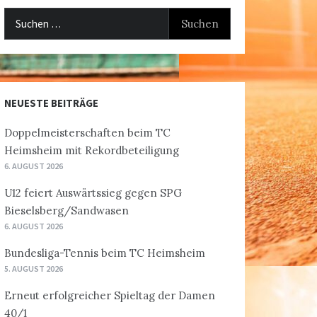
Suchen
nach:
NEUESTE BEITRÄGE
Doppelmeisterschaften beim TC
Heimsheim mit Rekordbeteiligung
6. AUGUST 2026
U12 feiert Auswärtssieg gegen SPG
Bieselsberg/Sandwasen
6. AUGUST 2026
Bundesliga-Tennis beim TC Heimsheim
5. AUGUST 2026
Erneut erfolgreicher Spieltag der Damen
40/1