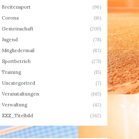
Breitensport
(96)
Corona
(16)
Gemeinschaft
(200)
Jugend
(78)
Mitgliedermail
(83)
Sportbetrieb
(271)
Training
(15)
Uncategorized
(7)
Veranstaltungen
(145)
Verwaltung
(42)
ZZZ_Titelbild
(362)