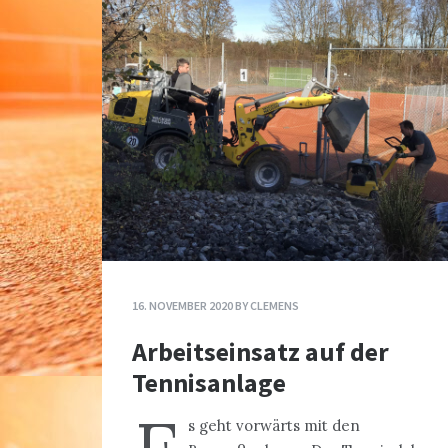
16. NOVEMBER 2020
BY
CLEMENS
Arbeitseinsatz auf der
Tennisanlage
s geht vorwärts mit den