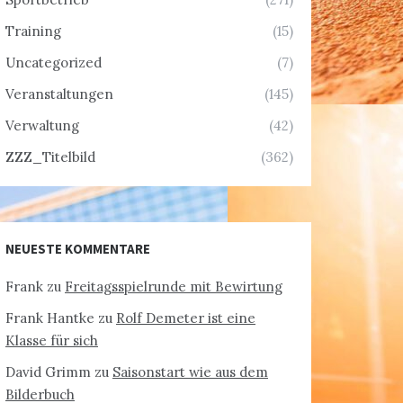
Training
(15)
Uncategorized
(7)
Veranstaltungen
(145)
Verwaltung
(42)
ZZZ_Titelbild
(362)
NEUESTE KOMMENTARE
Frank
zu
Freitagsspielrunde mit Bewirtung
Frank Hantke
zu
Rolf Demeter ist eine
Klasse für sich
David Grimm
zu
Saisonstart wie aus dem
Bilderbuch