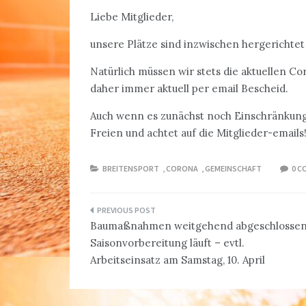
Liebe Mitglieder,
unsere Plätze sind inzwischen hergerichtet
Natürlich müssen wir stets die aktuellen
daher immer aktuell per email Bescheid.
Auch wenn es zunächst noch Einschränkunge
Freien und achtet auf die Mitglieder-emails
BREITENSPORT
,
CORONA
,
GEMEINSCHAFT
0 
Beitragsnavigation
Baumaßnahmen weitgehend abgeschlosse
Saisonvorbereitung läuft – evtl.
Arbeitseinsatz am Samstag, 10. April