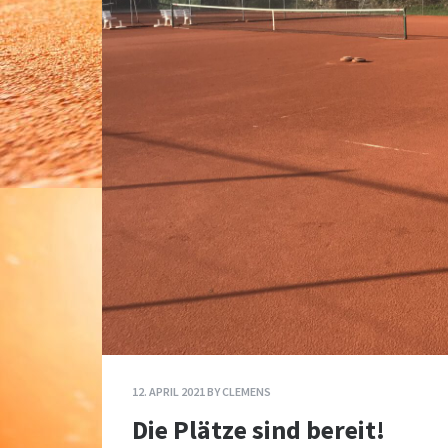
12. APRIL 2021
BY
CLEMENS
Die Plätze sind bereit!