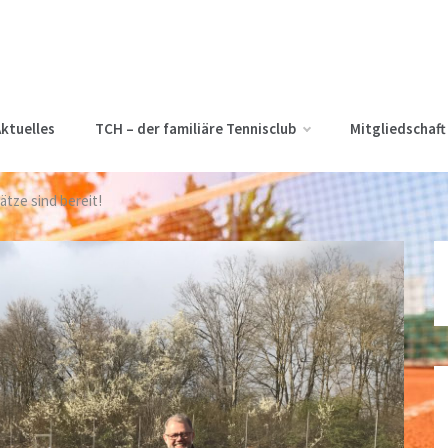
ktuelles
TCH – der familiäre Tennisclub
Mitgliedschaft
ätze sind bereit!