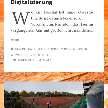
Digitalisierung
W
er ein Haus hat, hat immer etwas zu
tun. So ist es auch bei unserem
Vereinsheim. Nachdem das Haus im
vergangenen Jahr mit großem ehrenamtlichem
MEHR
GEMEINSCHAFT
,
MITGLIEDERMAIL
,
VERANSTALTUNGEN
,
VERWALTUNG
,
ZZZ_TITELBILD
0 COMMENTS
SHARE