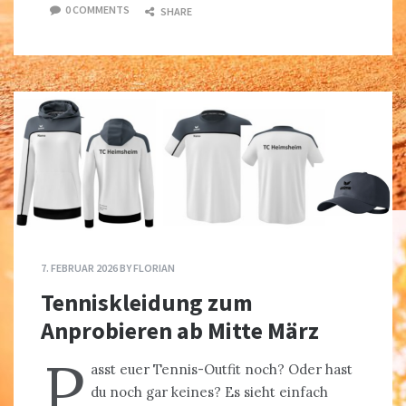
0 COMMENTS
SHARE
7. FEBRUAR 2026
BY
FLORIAN
Tenniskleidung zum
Anprobieren ab Mitte März
P
asst euer Tennis-Outfit noch? Oder hast
du noch gar keines? Es sieht einfach