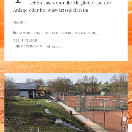
schön aus, wenn die Mitglieder auf der
Anlage oder bei Auswärtsspielen im
MEHR
GEMEINSCHAFT
,
MITGLIEDERMAIL
,
VERWALTUNG
,
ZZZ_TITELBILD
0 COMMENTS
SHARE