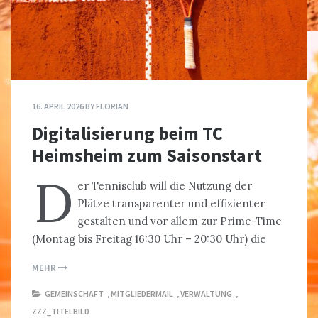
16. APRIL 2026
BY
FLORIAN
Digitalisierung beim TC
Heimsheim zum Saisonstart
D
er Tennisclub will die Nutzung der
Plätze transparenter und effizienter
gestalten und vor allem zur Prime-Time
(Montag bis Freitag 16:30 Uhr – 20:30 Uhr) die
MEHR
GEMEINSCHAFT
,
MITGLIEDERMAIL
,
VERWALTUNG
,
ZZZ_TITELBILD