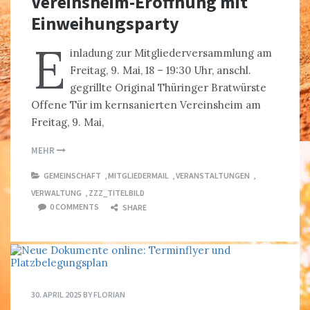
Vereinsheim-Eröffnung mit
Einweihungsparty
E
inladung zur Mitgliederversammlung am
Freitag, 9. Mai, 18 – 19:30 Uhr, anschl.
gegrillte Original Thüringer Bratwürste
Offene Tür im kernsanierten Vereinsheim am
Freitag, 9. Mai,
MEHR
GEMEINSCHAFT
,
MITGLIEDERMAIL
,
VERANSTALTUNGEN
,
VERWALTUNG
,
ZZZ_TITELBILD
0 COMMENTS
SHARE
30. APRIL 2025
BY
FLORIAN