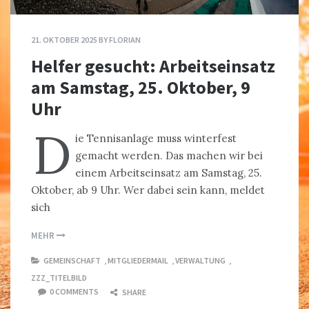
21. OKTOBER 2025
BY
FLORIAN
Helfer gesucht: Arbeitseinsatz
am Samstag, 25. Oktober, 9
Uhr
D
ie Tennisanlage muss winterfest
gemacht werden. Das machen wir bei
einem Arbeitseinsatz am Samstag, 25.
Oktober, ab 9 Uhr. Wer dabei sein kann, meldet
sich
MEHR
GEMEINSCHAFT
,
MITGLIEDERMAIL
,
VERWALTUNG
,
ZZZ_TITELBILD
0 COMMENTS
SHARE