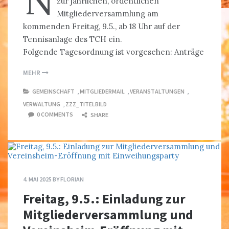
N
zur jährlichen, ordentlichen
Mitgliederversammlung am
kommenden Freitag, 9.5., ab 18 Uhr auf der
Tennisanlage des TCH ein.
Folgende Tagesordnung ist vorgesehen: Anträge
MEHR
GEMEINSCHAFT
,
MITGLIEDERMAIL
,
VERANSTALTUNGEN
,
VERWALTUNG
,
ZZZ_TITELBILD
0 COMMENTS
SHARE
4. MAI 2025
BY
FLORIAN
Freitag, 9.5.: Einladung zur
Mitgliederversammlung und