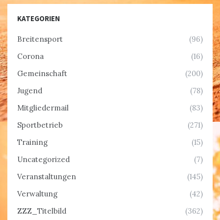
KATEGORIEN
Breitensport
(96)
Corona
(16)
Gemeinschaft
(200)
Jugend
(78)
Mitgliedermail
(83)
Sportbetrieb
(271)
Training
(15)
Uncategorized
(7)
Veranstaltungen
(145)
Verwaltung
(42)
ZZZ_Titelbild
(362)