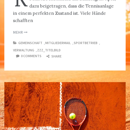
dazu beigetragen, dass die Tennisanlage
in einem perfekten Zustand ist. Viele Hände
schafften
MEHR
GEMEINSCHAFT
,
MITGLIEDERMAIL
,
SPORTBETRIEB
,
VERWALTUNG
,
ZZZ_TITELBILD
0 COMMENTS
SHARE