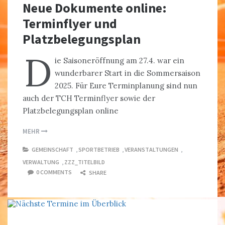
Neue Dokumente online:
Terminflyer und
Platzbelegungsplan
D
ie Saisoneröffnung am 27.4. war ein
wunderbarer Start in die Sommersaison
2025. Für Eure Terminplanung sind nun
auch der TCH Terminflyer sowie der
Platzbelegungsplan online
MEHR
GEMEINSCHAFT
,
SPORTBETRIEB
,
VERANSTALTUNGEN
,
VERWALTUNG
,
ZZZ_TITELBILD
0 COMMENTS
SHARE