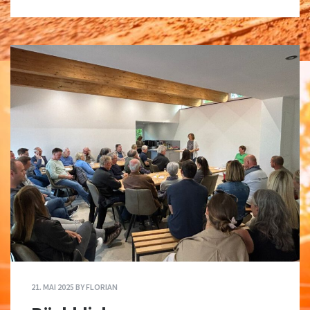
21. MAI 2025
BY
FLORIAN