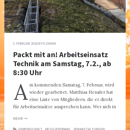
5. FEBRUAR 2026
BY
FLORIAN
Packt mit an! Arbeitseinsatz
Technik am Samstag, 7.2., ab
8:30 Uhr
A
m kommenden Samstag, 7. Februar, wird
wieder gearbeitet. Matthias Hensler hat
eine Liste von Mitgliedern, die er direkt
für Arbeitseinsätze ansprechen kann. Wer sich in
MEHR
GEMEINSCHAFT
,
MITGLIEDERMAIL
,
VERANSTALTUNGEN
,