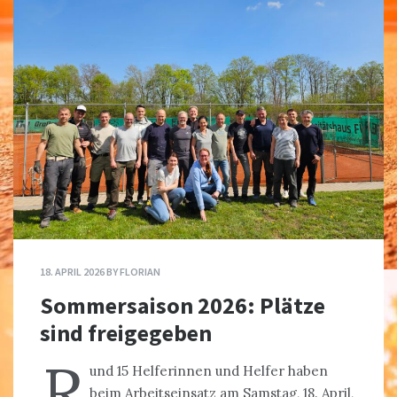
18. APRIL 2026
BY
FLORIAN
Sommersaison 2026: Plätze
sind freigegeben
R
und 15 Helferinnen und Helfer haben
beim Arbeitseinsatz am Samstag, 18. April,