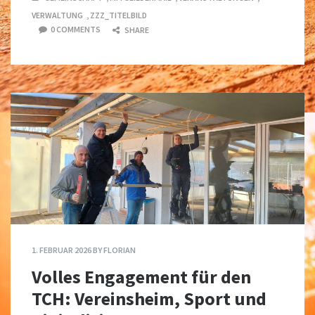
VERWALTUNG
,
ZZZ_TITELBILD
0 COMMENTS
SHARE
1. FEBRUAR 2026
BY
FLORIAN
Volles Engagement für den
TCH: Vereinsheim, Sport und