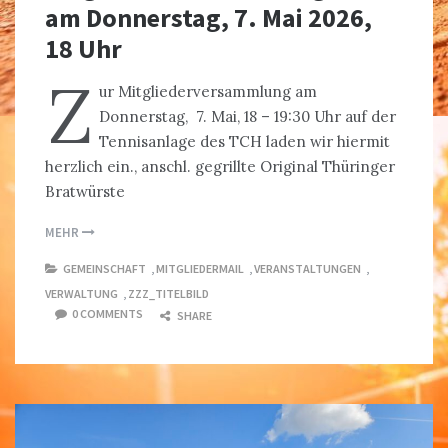
am Donnerstag, 7. Mai 2026,
18 Uhr
Z
ur Mitgliederversammlung am
Donnerstag, 7. Mai, 18 – 19:30 Uhr auf der
Tennisanlage des TCH laden wir hiermit
herzlich ein., anschl. gegrillte Original Thüringer
Bratwürste
MEHR
GEMEINSCHAFT
,
MITGLIEDERMAIL
,
VERANSTALTUNGEN
,
VERWALTUNG
,
ZZZ_TITELBILD
0 COMMENTS
SHARE