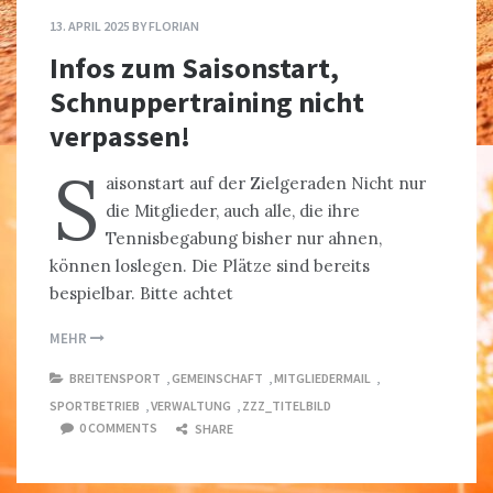
13. APRIL 2025
BY
FLORIAN
Infos zum Saisonstart,
Schnuppertraining nicht
verpassen!
S
aisonstart auf der Zielgeraden Nicht nur
die Mitglieder, auch alle, die ihre
Tennisbegabung bisher nur ahnen,
können loslegen. Die Plätze sind bereits
bespielbar. Bitte achtet
MEHR
BREITENSPORT
,
GEMEINSCHAFT
,
MITGLIEDERMAIL
,
SPORTBETRIEB
,
VERWALTUNG
,
ZZZ_TITELBILD
0 COMMENTS
SHARE