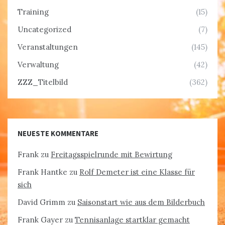
Training
(15)
Uncategorized
(7)
Veranstaltungen
(145)
Verwaltung
(42)
ZZZ_Titelbild
(362)
NEUESTE KOMMENTARE
Frank
zu
Freitagsspielrunde mit Bewirtung
Frank Hantke
zu
Rolf Demeter ist eine Klasse für
sich
David Grimm
zu
Saisonstart wie aus dem Bilderbuch
Frank Gayer
zu
Tennisanlage startklar gemacht