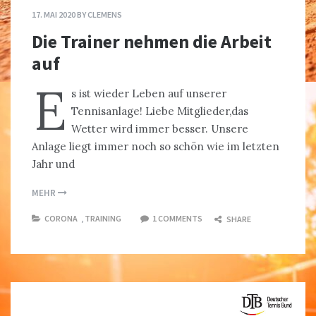
17. MAI 2020
BY
CLEMENS
Die Trainer nehmen die Arbeit
auf
E
s ist wieder Leben auf unserer
Tennisanlage! Liebe Mitglieder,das
Wetter wird immer besser. Unsere
Anlage liegt immer noch so schön wie im letzten
Jahr und
MEHR
CORONA
,
TRAINING
1 COMMENTS
SHARE