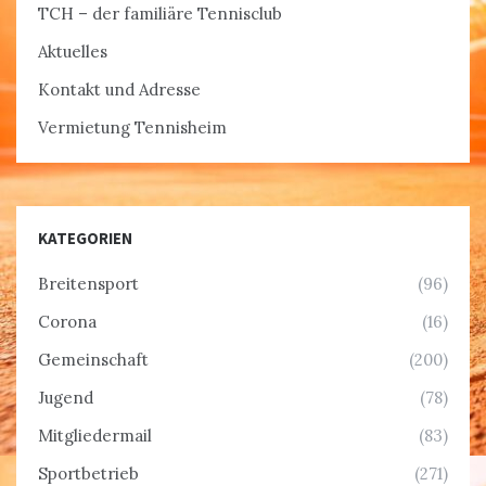
TCH – der familiäre Tennisclub
Aktuelles
Kontakt und Adresse
Vermietung Tennisheim
KATEGORIEN
Breitensport
(96)
Corona
(16)
Gemeinschaft
(200)
Jugend
(78)
Mitgliedermail
(83)
Sportbetrieb
(271)