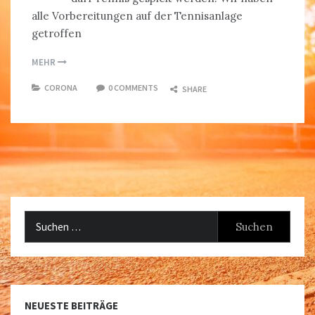
alle Vorbereitungen auf der Tennisanlage
getroffen
MEHR
CORONA
0 COMMENTS
SHARE
Suchen
nach:
NEUESTE BEITRÄGE