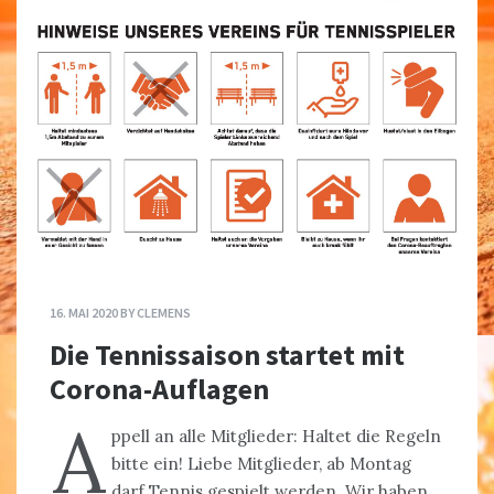
16. MAI 2020
BY
CLEMENS
Die Tennissaison startet mit
Corona-Auflagen
A
ppell an alle Mitglieder: Haltet die Regeln
bitte ein! Liebe Mitglieder, ab Montag
darf Tennis gespielt werden. Wir haben