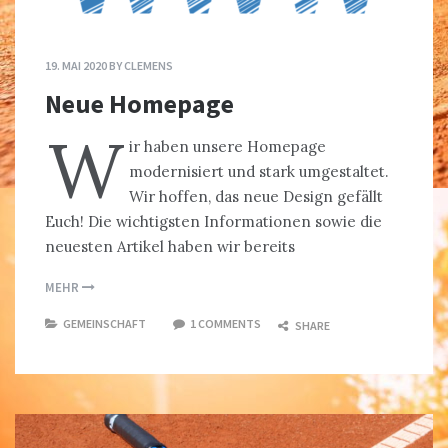
19. MAI 2020
BY
CLEMENS
Neue Homepage
W
ir haben unsere Homepage
modernisiert und stark umgestaltet.
Wir hoffen, das neue Design gefällt
Euch! Die wichtigsten Informationen sowie die
neuesten Artikel haben wir bereits
MEHR
GEMEINSCHAFT
1 COMMENTS
SHARE