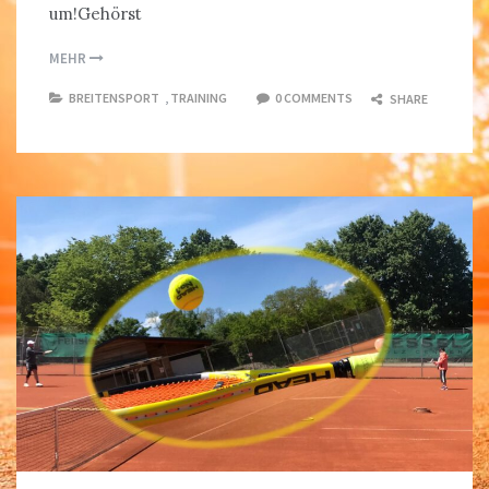
um!Gehörst
MEHR
BREITENSPORT
,
TRAINING
0 COMMENTS
SHARE