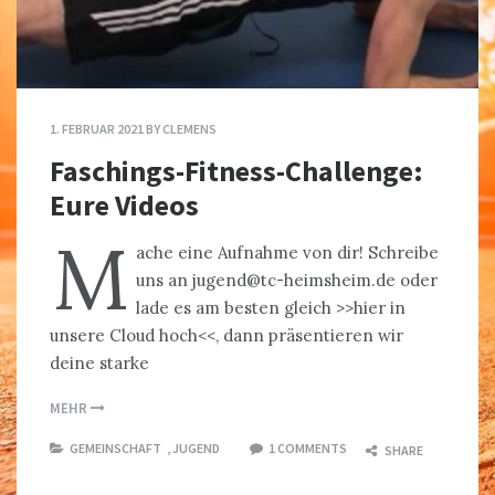
1. FEBRUAR 2021
BY
CLEMENS
Faschings-Fitness-Challenge:
Eure Videos
M
ache eine Aufnahme von dir! Schreibe
uns an jugend@tc-heimsheim.de oder
lade es am besten gleich >>hier in
unsere Cloud hoch<<, dann präsentieren wir
deine starke
MEHR
GEMEINSCHAFT
,
JUGEND
1 COMMENTS
SHARE