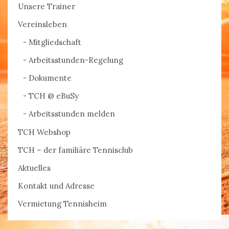
Unsere Trainer
Vereinsleben
Mitgliedschaft
Arbeitsstunden-Regelung
Dokumente
TCH @ eBuSy
Arbeitsstunden melden
TCH Webshop
TCH – der familiäre Tennisclub
Aktuelles
Kontakt und Adresse
Vermietung Tennisheim