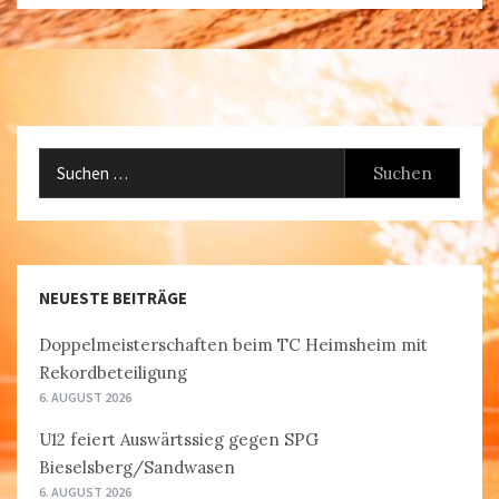
Suchen
nach:
NEUESTE BEITRÄGE
Doppelmeisterschaften beim TC Heimsheim mit
Rekordbeteiligung
6. AUGUST 2026
U12 feiert Auswärtssieg gegen SPG
Bieselsberg/Sandwasen
6. AUGUST 2026