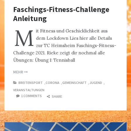
Faschings-Fitness-Challenge
Anleitung
M
it Fitness und Geschicklichkeit aus
dem Lockdown Lies hier alle Details
zur TC Heimsheim Faschings-Fitness-
Challenge 2021. Rieke zeigt dir nochmal alle
Übungen: Übung 1: Tennisball
MEHR
BREITENSPORT
,
CORONA
,
GEMEINSCHAFT
,
JUGEND
,
VERANSTALTUNGEN
1 COMMENTS
SHARE