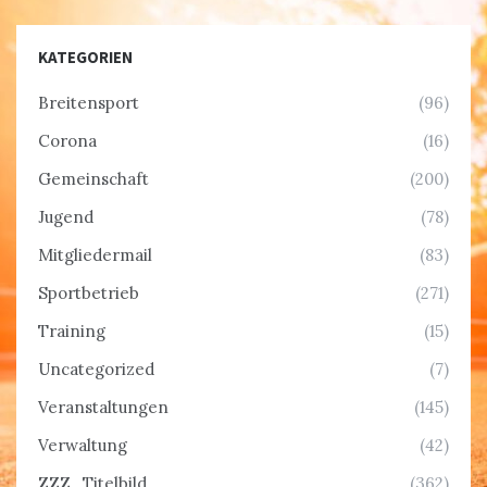
KATEGORIEN
Breitensport
(96)
Corona
(16)
Gemeinschaft
(200)
Jugend
(78)
Mitgliedermail
(83)
Sportbetrieb
(271)
Training
(15)
Uncategorized
(7)
Veranstaltungen
(145)
Verwaltung
(42)
ZZZ_Titelbild
(362)