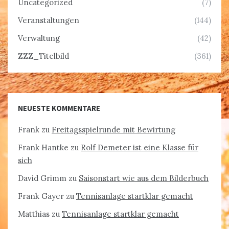
Uncategorized
(7)
Veranstaltungen
(144)
Verwaltung
(42)
ZZZ_Titelbild
(361)
NEUESTE KOMMENTARE
Frank
zu
Freitagsspielrunde mit Bewirtung
Frank Hantke
zu
Rolf Demeter ist eine Klasse für
sich
David Grimm
zu
Saisonstart wie aus dem Bilderbuch
Frank Gayer
zu
Tennisanlage startklar gemacht
Matthias
zu
Tennisanlage startklar gemacht