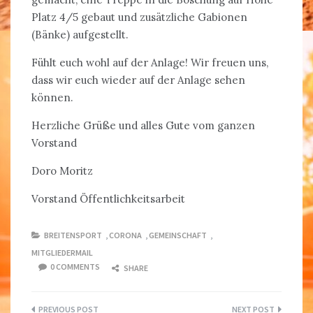
Platz 4/5 gebaut und zusätzliche Gabionen
(Bänke) aufgestellt.
Fühlt euch wohl auf der Anlage! Wir freuen uns,
dass wir euch wieder auf der Anlage sehen
können.
Herzliche Grüße und alles Gute vom ganzen
Vorstand
Doro Moritz
Vorstand Öffentlichkeitsarbeit
BREITENSPORT
,
CORONA
,
GEMEINSCHAFT
,
MITGLIEDERMAIL
0 COMMENTS
SHARE
Beitragsnavigation