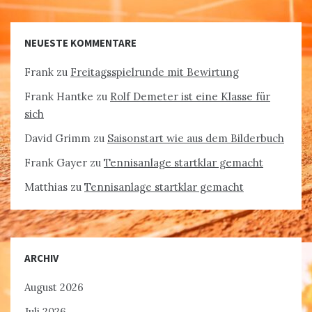
NEUESTE KOMMENTARE
Frank
zu
Freitagsspielrunde mit Bewirtung
Frank Hantke
zu
Rolf Demeter ist eine Klasse für
sich
David Grimm
zu
Saisonstart wie aus dem Bilderbuch
Frank Gayer
zu
Tennisanlage startklar gemacht
Matthias
zu
Tennisanlage startklar gemacht
ARCHIV
August 2026
Juli 2026