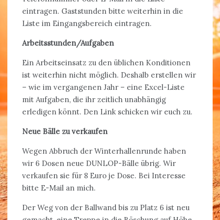
eintragen. Gaststunden bitte weiterhin in die
Liste im Eingangsbereich eintragen.
Arbeitsstunden/Aufgaben
Ein Arbeitseinsatz zu den üblichen Konditionen
ist weiterhin nicht möglich. Deshalb erstellen wir
– wie im vergangenen Jahr – eine Excel-Liste
mit Aufgaben, die ihr zeitlich unabhängig
erledigen könnt. Den Link schicken wir euch zu.
Neue Bälle zu verkaufen
Wegen Abbruch der Winterhallenrunde haben
wir 6 Dosen neue DUNLOP-Bälle übrig. Wir
verkaufen sie für 8 Euro je Dose. Bei Interesse
bitte E-Mail an mich.
Der Weg von der Ballwand bis zu Platz 6 ist neu
gemacht, eine Treppe in die Böschung auf Höhe