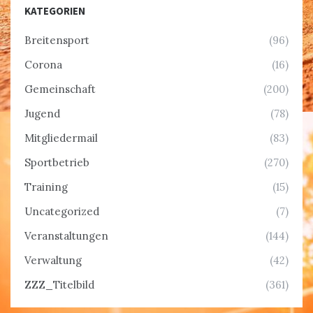
KATEGORIEN
Breitensport
(96)
Corona
(16)
Gemeinschaft
(200)
Jugend
(78)
Mitgliedermail
(83)
Sportbetrieb
(270)
Training
(15)
Uncategorized
(7)
Veranstaltungen
(144)
Verwaltung
(42)
ZZZ_Titelbild
(361)