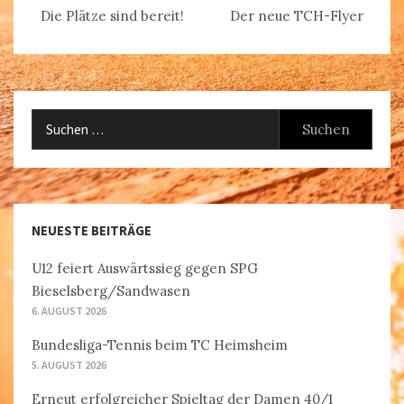
Die Plätze sind bereit!
Der neue TCH-Flyer
Suchen
nach:
NEUESTE BEITRÄGE
U12 feiert Auswärtssieg gegen SPG
Bieselsberg/Sandwasen
6. AUGUST 2026
Bundesliga-Tennis beim TC Heimsheim
5. AUGUST 2026
Erneut erfolgreicher Spieltag der Damen 40/1