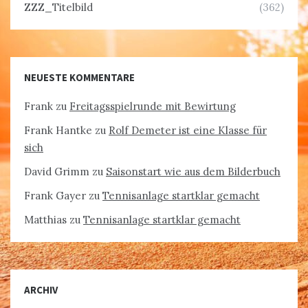
ZZZ_Titelbild
(362)
NEUESTE KOMMENTARE
Frank
zu
Freitagsspielrunde mit Bewirtung
Frank Hantke
zu
Rolf Demeter ist eine Klasse für
sich
David Grimm
zu
Saisonstart wie aus dem Bilderbuch
Frank Gayer
zu
Tennisanlage startklar gemacht
Matthias
zu
Tennisanlage startklar gemacht
ARCHIV