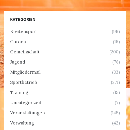
KATEGORIEN
Breitensport
(96)
Corona
(16)
Gemeinschaft
(200)
Jugend
(78)
Mitgliedermail
(83)
Sportbetrieb
(271)
Training
(15)
Uncategorized
(7)
Veranstaltungen
(145)
Verwaltung
(42)