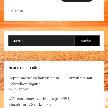
SHARE
Suchen
nach:
NEUESTE BEITRÄGE
Doppelmeisterschaften beim TC Heimsheim mit
Rekordbeteiligung
6. AUGUST 2026
U12 feiert Auswärtssieg gegen SPG
Bieselsberg/Sandwasen