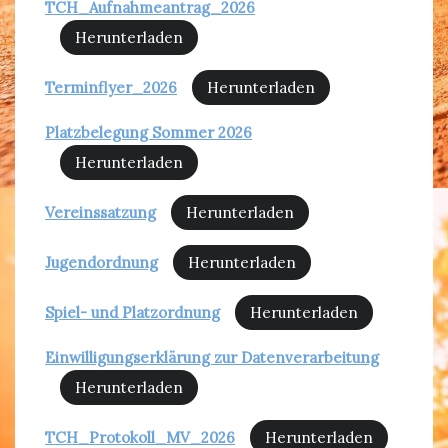
TCH_Aufnahmeantrag_2026
Herunterladen
Terminflyer_2026
Herunterladen
Platzbelegung Sommer 2026
Herunterladen
Vereinssatzung
Herunterladen
Jugendordnung
Herunterladen
Spiel- und Platzordnung
Herunterladen
Einwilligungserklärung zur Datenverarbeitung
Herunterladen
TCH_Protokoll_MV_2026
Herunterladen