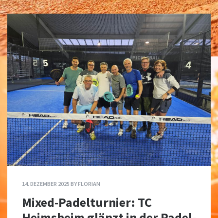
14. DEZEMBER 2025
BY
FLORIAN
Mixed-Padelturnier: TC
Heimsheim glänzt in der Padel-