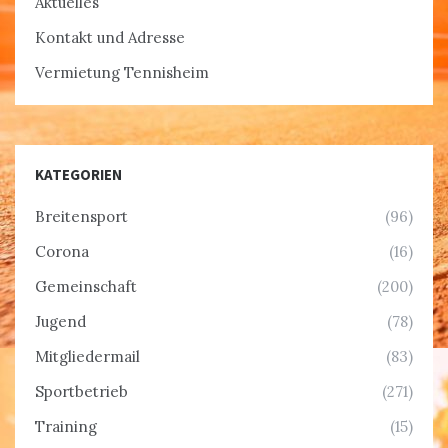
Aktuelles
Kontakt und Adresse
Vermietung Tennisheim
KATEGORIEN
Breitensport
(96)
Corona
(16)
Gemeinschaft
(200)
Jugend
(78)
Mitgliedermail
(83)
Sportbetrieb
(271)
Training
(15)