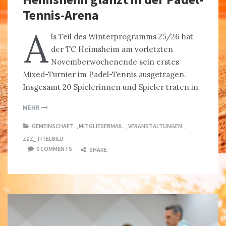
Tennis-Arena
A
ls Teil des Winterprogramms 25/26 hat
der TC Heimsheim am vorletzten
Novemberwochenende sein erstes
Mixed-Turnier im Padel-Tennis ausgetragen.
Insgesamt 20 Spielerinnen und Spieler traten in
MEHR
GEMEINSCHAFT
,
MITGLIEDERMAIL
,
VERANSTALTUNGEN
,
ZZZ_TITELBILD
0 COMMENTS
SHARE