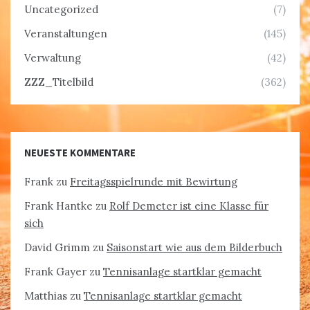
Uncategorized
(7)
Veranstaltungen
(145)
Verwaltung
(42)
ZZZ_Titelbild
(362)
NEUESTE KOMMENTARE
Frank
zu
Freitagsspielrunde mit Bewirtung
Frank Hantke
zu
Rolf Demeter ist eine Klasse für
sich
David Grimm
zu
Saisonstart wie aus dem Bilderbuch
Frank Gayer
zu
Tennisanlage startklar gemacht
Matthias
zu
Tennisanlage startklar gemacht