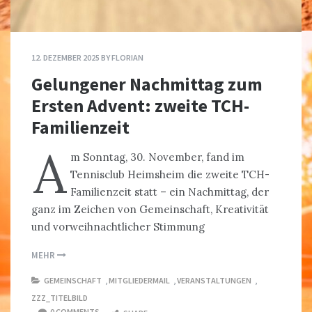
12. DEZEMBER 2025
BY
FLORIAN
Gelungener Nachmittag zum
Ersten Advent: zweite TCH-
Familienzeit
A
m Sonntag, 30. November, fand im
Tennisclub Heimsheim die zweite TCH-
Familienzeit statt – ein Nachmittag, der
ganz im Zeichen von Gemeinschaft, Kreativität
und vorweihnachtlicher Stimmung
MEHR
GEMEINSCHAFT
,
MITGLIEDERMAIL
,
VERANSTALTUNGEN
,
ZZZ_TITELBILD
0 COMMENTS