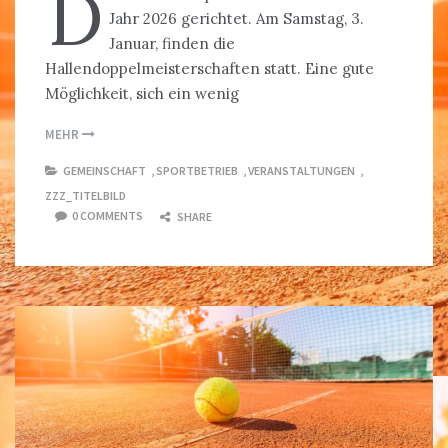
D
Jahr 2026 gerichtet. Am Samstag, 3.
Januar, finden die
Hallendoppelmeisterschaften statt. Eine gute
Möglichkeit, sich ein wenig
MEHR
GEMEINSCHAFT
,
SPORTBETRIEB
,
VERANSTALTUNGEN
,
ZZZ_TITELBILD
0 COMMENTS
SHARE