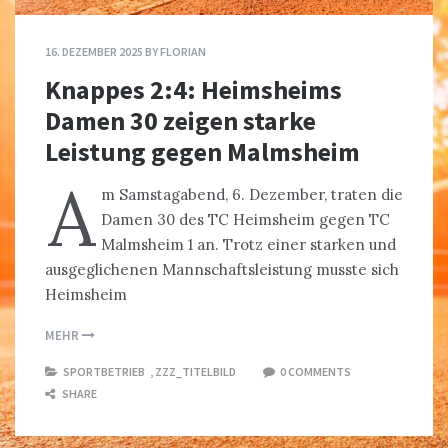
16. DEZEMBER 2025
BY
FLORIAN
Knappes 2:4: Heimsheims
Damen 30 zeigen starke
Leistung gegen Malmsheim
A
m Samstagabend, 6. Dezember, traten die
Damen 30 des TC Heimsheim gegen TC
Malmsheim 1 an. Trotz einer starken und
ausgeglichenen Mannschaftsleistung musste sich
Heimsheim
MEHR
SPORTBETRIEB
,
ZZZ_TITELBILD
0 COMMENTS
SHARE