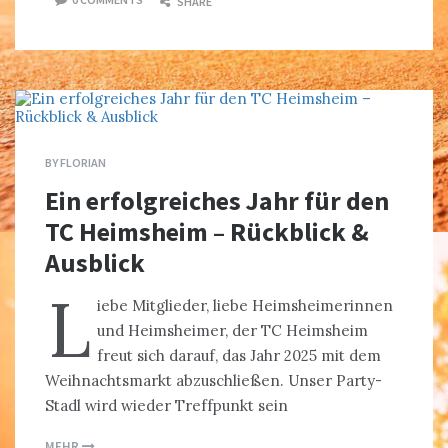
SHARE
BY
FLORIAN
Ein erfolgreiches Jahr für den
TC Heimsheim – Rückblick &
Ausblick
L
iebe Mitglieder, liebe Heimsheimerinnen
und Heimsheimer, der TC Heimsheim
freut sich darauf, das Jahr 2025 mit dem
Weihnachtsmarkt abzuschließen. Unser Party-
Stadl wird wieder Treffpunkt sein
MEHR