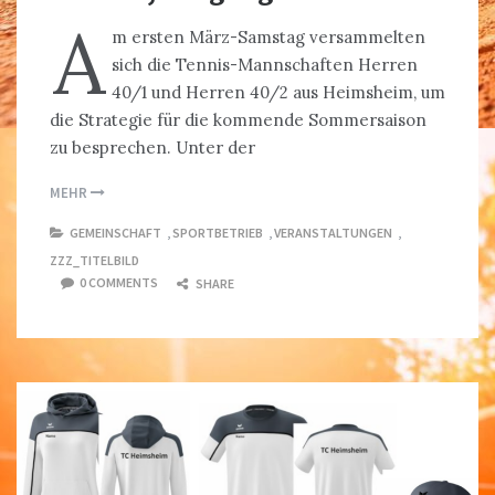
A
m ersten März-Samstag versammelten
sich die Tennis-Mannschaften Herren
40/1 und Herren 40/2 aus Heimsheim, um
die Strategie für die kommende Sommersaison
zu besprechen. Unter der
MEHR
GEMEINSCHAFT
,
SPORTBETRIEB
,
VERANSTALTUNGEN
,
ZZZ_TITELBILD
0 COMMENTS
SHARE