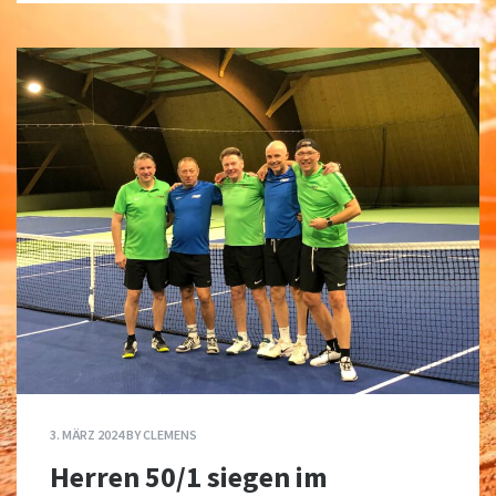
3. MÄRZ 2024
BY
CLEMENS
Herren 50/1 siegen im