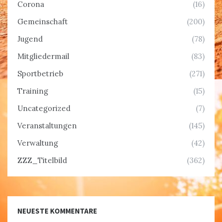
Corona
(16)
Gemeinschaft
(200)
Jugend
(78)
Mitgliedermail
(83)
Sportbetrieb
(271)
Training
(15)
Uncategorized
(7)
Veranstaltungen
(145)
Verwaltung
(42)
ZZZ_Titelbild
(362)
NEUESTE KOMMENTARE