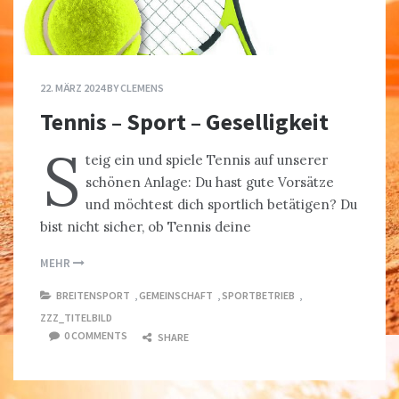
22. MÄRZ 2024
BY
CLEMENS
Tennis – Sport – Geselligkeit
S
teig ein und spiele Tennis auf unserer
schönen Anlage: Du hast gute Vorsätze
und möchtest dich sportlich betätigen? Du
bist nicht sicher, ob Tennis deine
MEHR
BREITENSPORT
,
GEMEINSCHAFT
,
SPORTBETRIEB
,
ZZZ_TITELBILD
0 COMMENTS
SHARE