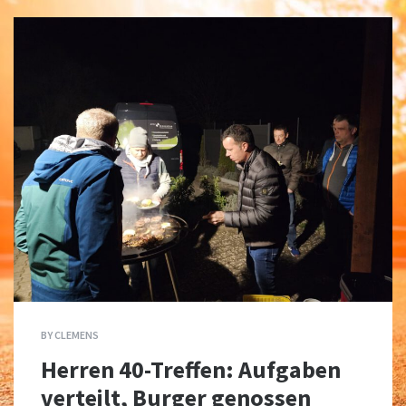
BY
CLEMENS
Herren 40-Treffen: Aufgaben
verteilt, Burger genossen