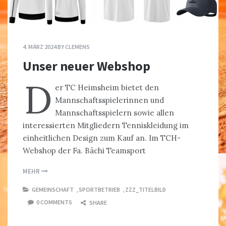
4. MÄRZ 2024
BY
CLEMENS
Unser neuer Webshop
D
er TC Heimsheim bietet den
Mannschaftsspielerinnen und
Mannschaftsspielern sowie allen
interessierten Mitgliedern Tenniskleidung im
einheitlichen Design zum Kauf an. Im TCH-
Webshop der Fa. Bächi Teamsport
MEHR
GEMEINSCHAFT
,
SPORTBETRIEB
,
ZZZ_TITELBILD
0 COMMENTS
SHARE