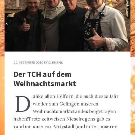
20. DEZEMBER 2019
BY
CLEMENS
Der TCH auf dem
Weihnachtsmarkt
D
anke allen Helfern, die auch dieses Jahr
wieder zum Gelingen unseres
Weihnachtsmarktstandes beigetragen
haben!Trotz zeitweisen Nieselregens gab es
rund um unseren Partystadl (und unter unseren