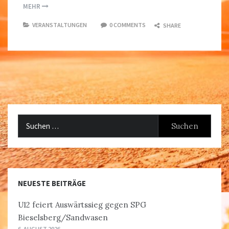
MEHR
VERANSTALTUNGEN
0 COMMENTS
SHARE
Suchen
nach:
NEUESTE BEITRÄGE
U12 feiert Auswärtssieg gegen SPG
Bieselsberg/Sandwasen
6. AUGUST 2026