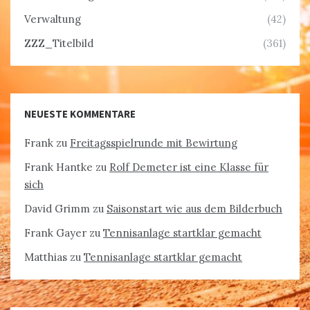
Verwaltung
(42)
ZZZ_Titelbild
(361)
NEUESTE KOMMENTARE
Frank
zu
Freitagsspielrunde mit Bewirtung
Frank Hantke
zu
Rolf Demeter ist eine Klasse für
sich
David Grimm
zu
Saisonstart wie aus dem Bilderbuch
Frank Gayer
zu
Tennisanlage startklar gemacht
Matthias
zu
Tennisanlage startklar gemacht