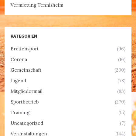
Vermietung Tennisheim
KATEGORIEN
Breitensport
(96)
Corona
(16)
Gemeinschaft
(200)
Jugend
(78)
Mitgliedermail
(83)
Sportbetrieb
(270)
Training
(15)
Uncategorized
(7)
Veranstaltungen
(144)