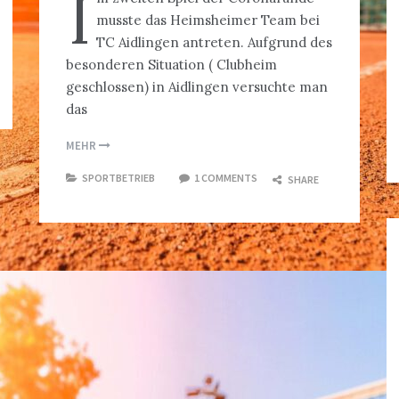
I
musste das Heimsheimer Team bei
TC Aidlingen antreten. Aufgrund des
besonderen Situation ( Clubheim
geschlossen) in Aidlingen versuchte man
das
MEHR
SPORTBETRIEB
1 COMMENTS
SHARE