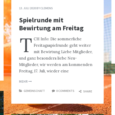
13. JULI 2020
BY
CLEMENS
Spielrunde mit
Bewirtung am Freitag
T
CH Info: Die sommerliche
Freitagsspielrunde geht weiter
mit Bewirtung Liebe Mitglieder,
und ganz besonders liebe Neu-
Mitglieder, wir werden am kommenden
Freitag, 17. Juli, wieder eine
MEHR
GEMEINSCHAFT
0 COMMENTS
SHARE