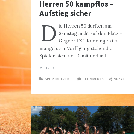
Herren 50 kampflos –
Aufstieg sicher
D
ie Herren 50 durften am
Samstag nicht auf den Platz –
Gegner TSC Renningen trat
mangels zur Verfügung stehender
Spieler nicht an. Damit und mit
MEHR
SPORTBETRIEB
0 COMMENTS
SHARE