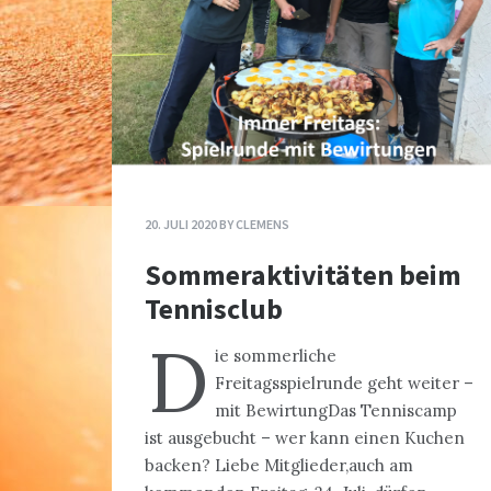
20. JULI 2020
BY
CLEMENS
Sommeraktivitäten beim
Tennisclub
D
ie sommerliche
Freitagsspielrunde geht weiter –
mit BewirtungDas Tenniscamp
ist ausgebucht – wer kann einen Kuchen
backen? Liebe Mitglieder,auch am