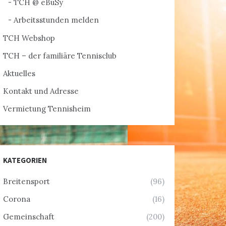
TCH @ eBuSy
Arbeitsstunden melden
TCH Webshop
TCH – der familiäre Tennisclub
Aktuelles
Kontakt und Adresse
Vermietung Tennisheim
KATEGORIEN
Breitensport
(96)
Corona
(16)
Gemeinschaft
(200)