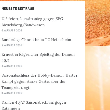
NEUESTE BEITRÄGE
U12 feiert Auswärtssieg gegen SPG
Bieselsberg/Sandwasen
6. AUGUST 2026
Bundesliga-Tennis beim TC Heimsheim
5. AUGUST 2026
Erneut erfolgreicher Spieltag der Damen
40/1
4. AUGUST 2026
Saisonabschluss der Hobby-Damen: Harter
Kampf gegen starke Gäste, aber der
Teamgeist siegt!
3. AUGUST 2026
Damen 40/2: Saisonabschluss gegen
Dätzingen