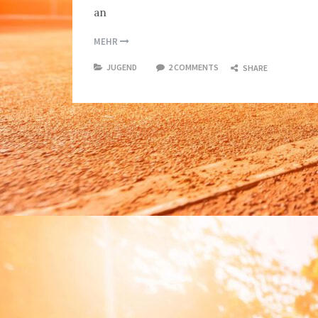
an
MEHR
JUGEND
2 COMMENTS
SHARE