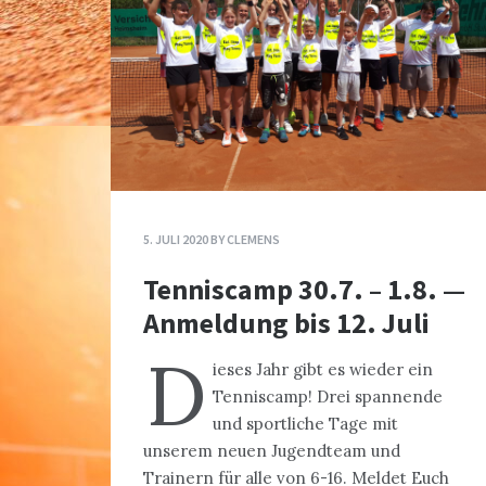
5. JULI 2020
BY
CLEMENS
Tenniscamp 30.7. – 1.8. —
Anmeldung bis 12. Juli
D
ieses Jahr gibt es wieder ein
Tenniscamp! Drei spannende
und sportliche Tage mit
unserem neuen Jugendteam und
Trainern für alle von 6-16. Meldet Euch