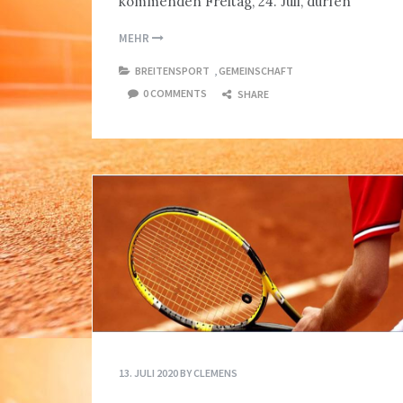
kommenden Freitag, 24. Juli, dürfen
MEHR
BREITENSPORT
,
GEMEINSCHAFT
0 COMMENTS
SHARE
13. JULI 2020
BY
CLEMENS