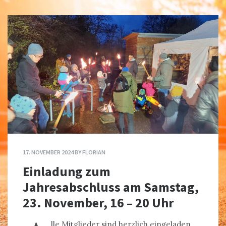
17. NOVEMBER 2024
BY
FLORIAN
Einladung zum
Jahresabschluss am Samstag,
23. November, 16 – 20 Uhr
lle Mitglieder sind herzlich eingeladen