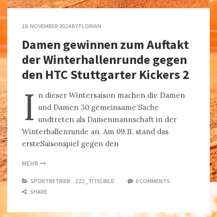
18. NOVEMBER 2024
BY
FLORIAN
Damen gewinnen zum Auftakt
der Winterhallenrunde gegen
den HTC Stuttgarter Kickers 2
I
n dieser Wintersaison machen die Damen
und Damen 30 gemeinsame Sache
undtreten als Damenmannschaft in der
Winterhallenrunde an. Am 09.11. stand das
ersteSaisonspiel gegen den
MEHR
SPORTBETRIEB
,
ZZZ_TITELBILD
0 COMMENTS
SHARE