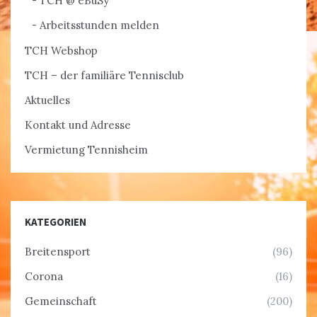
TCH @ eBuSy
Arbeitsstunden melden
TCH Webshop
TCH – der familiäre Tennisclub
Aktuelles
Kontakt und Adresse
Vermietung Tennisheim
KATEGORIEN
Breitensport
(96)
Corona
(16)
Gemeinschaft
(200)