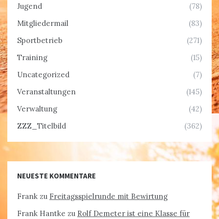
Jugend
(78)
Mitgliedermail
(83)
Sportbetrieb
(271)
Training
(15)
Uncategorized
(7)
Veranstaltungen
(145)
Verwaltung
(42)
ZZZ_Titelbild
(362)
NEUESTE KOMMENTARE
Frank
zu
Freitagsspielrunde mit Bewirtung
Frank Hantke
zu
Rolf Demeter ist eine Klasse für