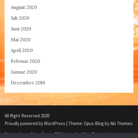
August 2020
Juli 2020
Juni 2020
Mai 2020
April 2020
Februar 2020
Januar 2020
Dezember 2019
All Right Reserved 2020
Proudly powered by WordPress
|
Theme: Opus Blog by
Aki Themes
.
Startseite
Aktuelles
TCH – der familiäre Tennisclub