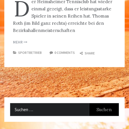
D
er Heimsheimer Tennisclub hat wieder
einmal gezeigt, dass er leistungsstarke
Spieler in seinen Reihen hat. Thomas
Roth (im Bild ganz rechts) erreichte bei den
Bezirkshallenmeisterschaften
MEHR
SPORTBETRIEB
0 COMMENTS
SHARE
Suchen
nach: