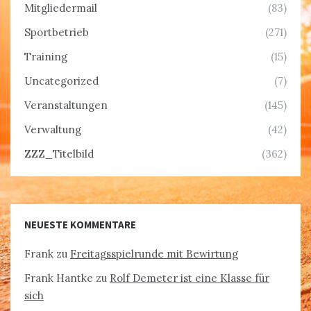
Mitgliedermail
(83)
Sportbetrieb
(271)
Training
(15)
Uncategorized
(7)
Veranstaltungen
(145)
Verwaltung
(42)
ZZZ_Titelbild
(362)
NEUESTE KOMMENTARE
Frank
zu
Freitagsspielrunde mit Bewirtung
Frank Hantke
zu
Rolf Demeter ist eine Klasse für
sich