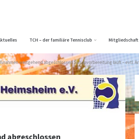
ktuelles
TCH – der familiäre Tennisclub
Mitgliedschaft
nahmen weitgehend abgeschlossen Saisonvorbereitung läuft – evtl. Arbe
d abgeschlossen