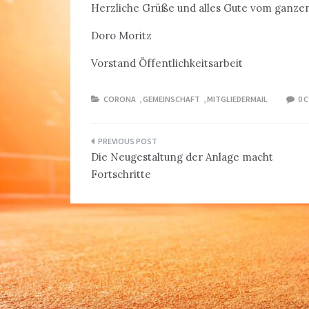
Herzliche Grüße und alles Gute vom ganze
Doro Moritz
Vorstand Öffentlichkeitsarbeit
CORONA
,
GEMEINSCHAFT
,
MITGLIEDERMAIL
0 
Beitragsnavigation
Die Neugestaltung der Anlage macht
Fortschritte