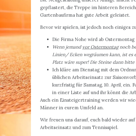
gepflastert, die Treppe im hinteren Bereich
Gartenbaufirma hat gute Arbeit geleistet.
Bevor wir spielen, ist jedoch noch einiges zu
Die Firma Nohe wird ab Ostermontag d
Wenn jemand
vor Ostermontag
noch bei
Linien/ Ecken wegräumen kann, ist es 
Platz wäre super!
Die Steine dann bitte
Ich kläre am Dienstag mit dem Ordnun
üblichen Arbeitseinsatz zur Saisonvo
kurzfristig für Samstag, 10. April, ein.
in einer Liste auf und ihr könnt die Arb
Auch ein Einsteigertraining werden wir wie
Männer in eurem Umfeld an.
Wir freuen uns darauf, euch bald wieder au
Arbeitseinsatz und zum Tennisspiel.