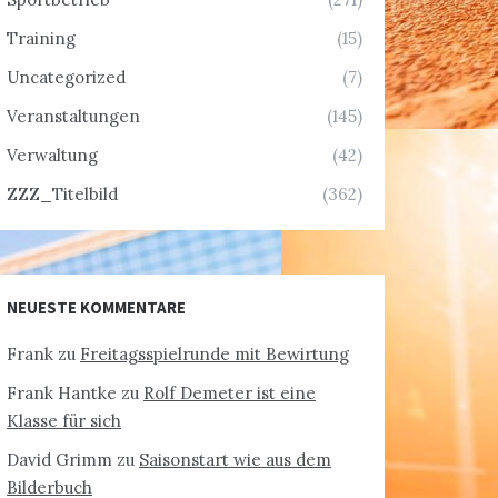
Training
(15)
Uncategorized
(7)
Veranstaltungen
(145)
Verwaltung
(42)
ZZZ_Titelbild
(362)
NEUESTE KOMMENTARE
Frank
zu
Freitagsspielrunde mit Bewirtung
Frank Hantke
zu
Rolf Demeter ist eine
Klasse für sich
David Grimm
zu
Saisonstart wie aus dem
Bilderbuch