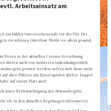
 evtl. Arbeitseinsatz am
tzt ein kühles Osterwochenende vor der Tür. Der
en ein schönes Osterfest. Bleibt vor allem gesund,
im Freien in der aktuellen Corona-Verordnung
agen dürfen auch von mehreren individualsportlich
andsregeln genutzt werden, sofern sich diese nicht
r auf allen Plätzen ein Einzel spielen dürfen. Doppel
alte auf einem Platz sind.
lich unter Berücksichtigung der Abstandregeln.
rde ich zu den aktuellen Regelungen informieren.
rtschritte. Die Fußwege zu den Plätzen sind neu