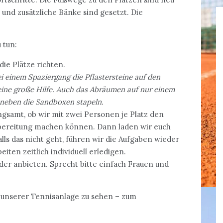
 und zusätzliche Bänke sind gesetzt. Die
 tun:
ie Plätze richten.
 einem Spaziergang die Pflastersteine auf den
eine große Hilfe. Auch das Abräumen auf nur einem
 neben die Sandboxen stapeln.
gsamt, ob wir mit zwei Personen je Platz den
rbereitung machen können. Dann laden wir euch
 Falls das nicht geht, führen wir die Aufgaben wieder
eiten zeitlich individuell erledigen.
der anbieten. Sprecht bitte einfach Frauen und
f unserer Tennisanlage zu sehen – zum