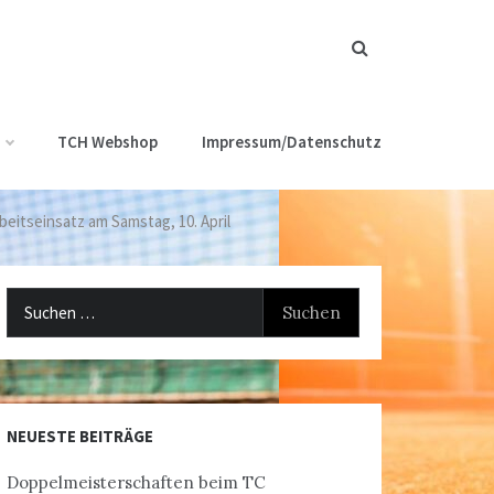
TCH Webshop
Impressum/Datenschutz
itseinsatz am Samstag, 10. April
Suchen
nach:
NEUESTE BEITRÄGE
Doppelmeisterschaften beim TC