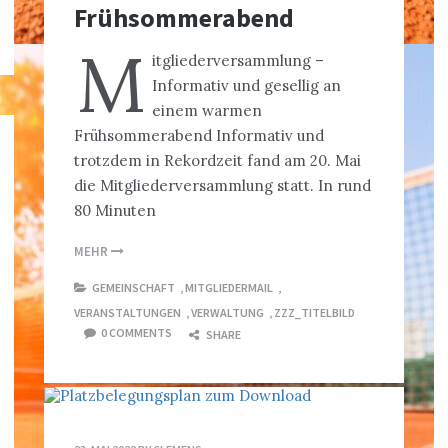
Frühsommerabend
M
itgliederversammlung –
Informativ und gesellig an
einem warmen
Frühsommerabend Informativ und
trotzdem in Rekordzeit fand am 20. Mai
die Mitgliederversammlung statt. In rund
80 Minuten
MEHR
GEMEINSCHAFT
,
MITGLIEDERMAIL
,
VERANSTALTUNGEN
,
VERWALTUNG
,
ZZZ_TITELBILD
0 COMMENTS
SHARE