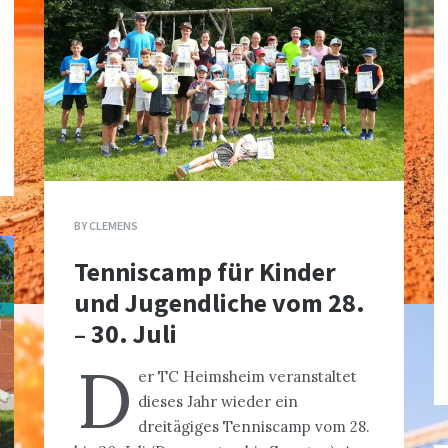
BY
CLEMENS
Tenniscamp für Kinder
und Jugendliche vom 28.
– 30. Juli
D
er TC Heimsheim veranstaltet
dieses Jahr wieder ein
dreitägiges Tenniscamp vom 28.