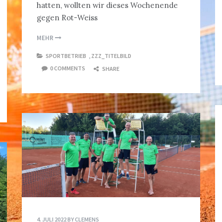
hatten, wollten wir dieses Wochenende
gegen Rot-Weiss
MEHR
SPORTBETRIEB
,
ZZZ_TITELBILD
0 COMMENTS
SHARE
4. JULI 2022
BY
CLEMENS