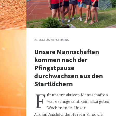
26. JUNI 2022
BY
CLEMENS
Unsere Mannschaften
kommen nach der
Pfingstpause
durchwachsen aus den
Startlöchern
F
ür unsere aktiven Mannschaften
war es insgesamt kein allzu gutes
Wochenende. Unser
Aushängeschild, die Herren 75, sowie