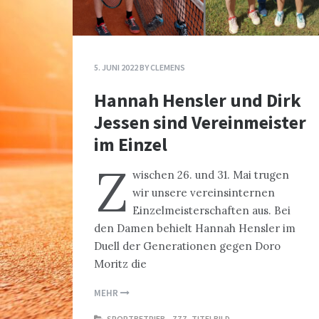
5. JUNI 2022
BY
CLEMENS
Hannah Hensler und Dirk
Jessen sind Vereinmeister
im Einzel
Z
wischen 26. und 31. Mai trugen
wir unsere vereinsinternen
Einzelmeisterschaften aus. Bei
den Damen behielt Hannah Hensler im
Duell der Generationen gegen Doro
Moritz die
MEHR
SPORTBETRIEB
,
ZZZ_TITELBILD