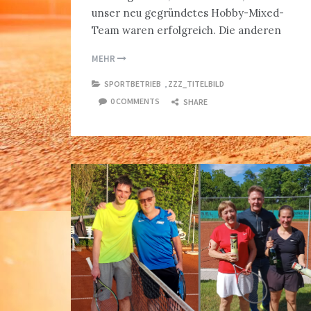
unser neu gegründetes Hobby-Mixed-
Team waren erfolgreich. Die anderen
MEHR
SPORTBETRIEB
,
ZZZ_TITELBILD
0 COMMENTS
SHARE