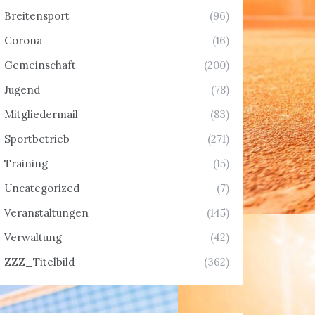
Breitensport
(96)
Corona
(16)
Gemeinschaft
(200)
Jugend
(78)
Mitgliedermail
(83)
Sportbetrieb
(271)
Training
(15)
Uncategorized
(7)
Veranstaltungen
(145)
Verwaltung
(42)
ZZZ_Titelbild
(362)