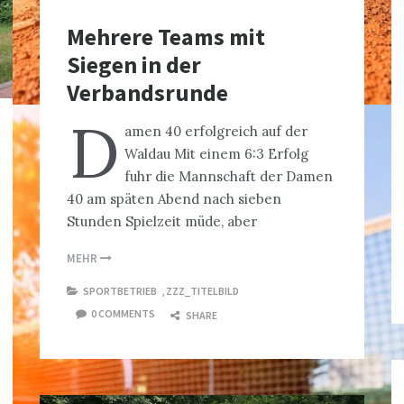
Mehrere Teams mit
Siegen in der
Verbandsrunde
D
amen 40 erfolgreich auf der
Waldau Mit einem 6:3 Erfolg
fuhr die Mannschaft der Damen
40 am späten Abend nach sieben
Stunden Spielzeit müde, aber
MEHR
SPORTBETRIEB
,
ZZZ_TITELBILD
0 COMMENTS
SHARE