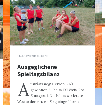
11. JULI 2022
BY
CLEMENS
Ausgeglichene
Spieltagsbilanz
A
uswärtssieg! Herren 50/1
gewinnen 8:1 beim TC Weis-Rot
Stuttgart 1. Nachdem wir letzte
Woche den ersten Sieg eingefahren