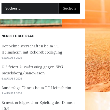
Suchen
nach:
NEUESTE BEITRÄGE
Doppelmeisterschaften beim TC
Heimsheim mit Rekordbeteiligung
6. AUGUST 2026
U12 feiert Auswärtssieg gegen SPG
Bieselsberg/Sandwasen
6. AUGUST 2026
Bundesliga-Tennis beim TC Heimsheim
5. AUGUST 2026
Erneut erfolgreicher Spieltag der Damen
40/1