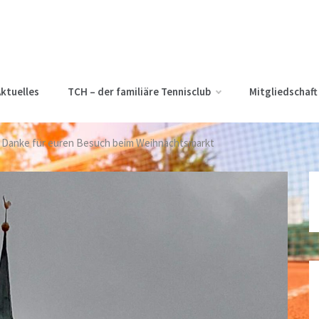
ktuelles
TCH – der familiäre Tennisclub
Mitgliedschaft
Danke für euren Besuch beim Weihnachtsmarkt