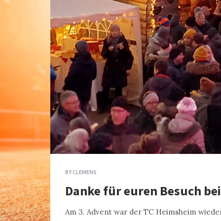
BY
CLEMENS
Danke für euren Besuch b
Am 3. Advent war der TC Heimsheim wieder