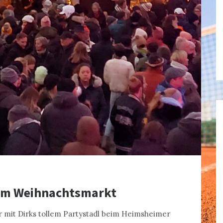
eim Weihnachtsmarkt
 mit Dirks tollem Partystadl beim Heimsheimer