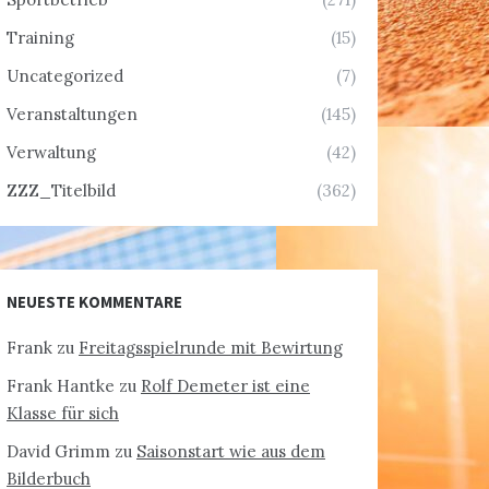
Training
(15)
Uncategorized
(7)
Veranstaltungen
(145)
Verwaltung
(42)
ZZZ_Titelbild
(362)
NEUESTE KOMMENTARE
Frank
zu
Freitagsspielrunde mit Bewirtung
Frank Hantke
zu
Rolf Demeter ist eine
Klasse für sich
David Grimm
zu
Saisonstart wie aus dem
Bilderbuch