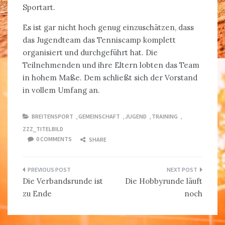
Sportart.
Es ist gar nicht hoch genug einzuschätzen, dass
das Jugendteam das Tenniscamp komplett
organisiert und durchgeführt hat. Die
Teilnehmenden und ihre Eltern lobten das Team
in hohem Maße. Dem schließt sich der Vorstand
in vollem Umfang an.
BREITENSPORT
,
GEMEINSCHAFT
,
JUGEND
,
TRAINING
,
ZZZ_TITELBILD
0 COMMENTS
SHARE
Beitragsnavigation
Die Verbandsrunde ist
Die Hobbyrunde läuft
zu Ende
noch