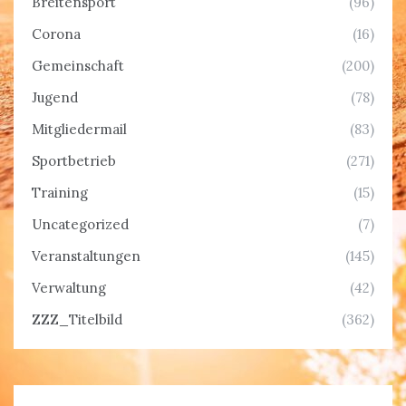
Breitensport
(96)
Corona
(16)
Gemeinschaft
(200)
Jugend
(78)
Mitgliedermail
(83)
Sportbetrieb
(271)
Training
(15)
Uncategorized
(7)
Veranstaltungen
(145)
Verwaltung
(42)
ZZZ_Titelbild
(362)