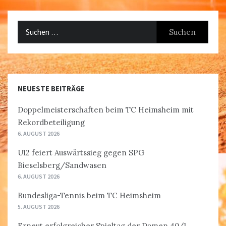
Suchen
nach:
NEUESTE BEITRÄGE
Doppelmeisterschaften beim TC Heimsheim mit
Rekordbeteiligung
6. AUGUST 2026
U12 feiert Auswärtssieg gegen SPG
Bieselsberg/Sandwasen
6. AUGUST 2026
Bundesliga-Tennis beim TC Heimsheim
5. AUGUST 2026
Erneut erfolgreicher Spieltag der Damen 40/1