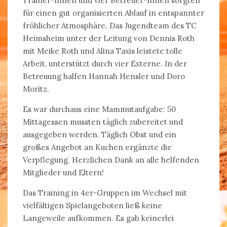
Trainer*innen und vier Betreuer*innen sorgten
für einen gut organisierten Ablauf in entspannter
fröhlicher Atmosphäre. Das Jugendteam des TC
Heimsheim unter der Leitung von Dennis Roth
mit Meike Roth und Alina Taxis leistete tolle
Arbeit, unterstützt durch vier Externe. In der
Betreuung halfen Hannah Hensler und Doro
Moritz.
Es war durchaus eine Mammutaufgabe: 50
Mittagessen mussten täglich zubereitet und
ausgegeben werden. Täglich Obst und ein
großes Angebot an Kuchen ergänzte die
Verpflegung. Herzlichen Dank an alle helfenden
Mitglieder und Eltern!
Das Training in 4er-Gruppen im Wechsel mit
vielfältigen Spielangeboten ließ keine
Langeweile aufkommen. Es gab keinerlei