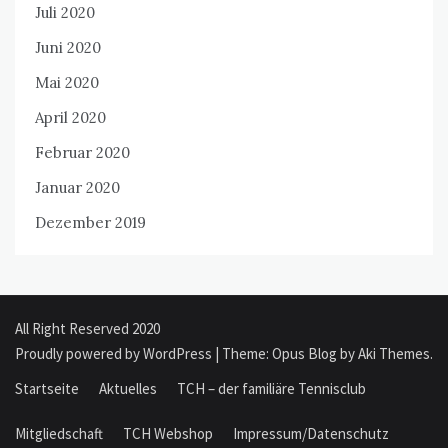
Juli 2020
Juni 2020
Mai 2020
April 2020
Februar 2020
Januar 2020
Dezember 2019
All Right Reserved 2020
Proudly powered by WordPress
|
Theme: Opus Blog by
Aki Themes
.
Startseite
Aktuelles
TCH – der familiäre Tennisclub
Mitgliedschaft
TCH Webshop
Impressum/Datenschutz