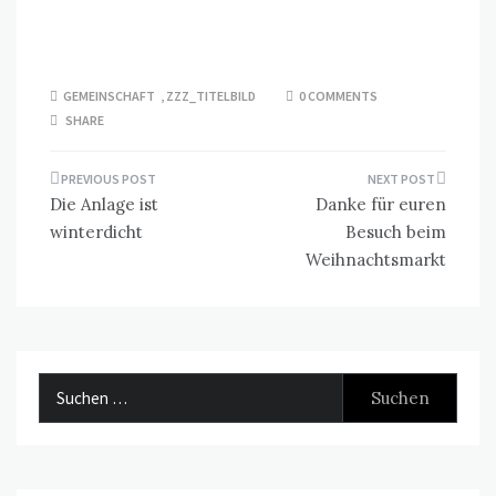
GEMEINSCHAFT
,
ZZZ_TITELBILD
0 COMMENTS
SHARE
Beitragsnavigation
Die Anlage ist
Danke für euren
winterdicht
Besuch beim
Weihnachtsmarkt
Suchen
nach: