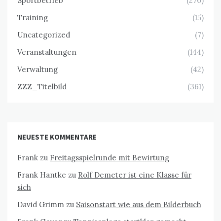
Sportbetrieb
(270)
Training
(15)
Uncategorized
(7)
Veranstaltungen
(144)
Verwaltung
(42)
ZZZ_Titelbild
(361)
NEUESTE KOMMENTARE
Frank
zu
Freitagsspielrunde mit Bewirtung
Frank Hantke
zu
Rolf Demeter ist eine Klasse für
sich
David Grimm
zu
Saisonstart wie aus dem Bilderbuch