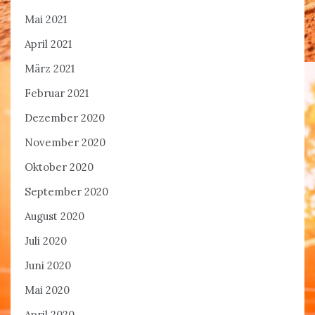
Mai 2021
April 2021
März 2021
Februar 2021
Dezember 2020
November 2020
Oktober 2020
September 2020
August 2020
Juli 2020
Juni 2020
Mai 2020
April 2020