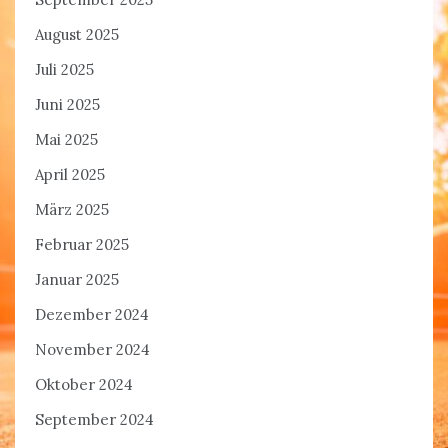
August 2025
Juli 2025
Juni 2025
Mai 2025
April 2025
März 2025
Februar 2025
Januar 2025
Dezember 2024
November 2024
Oktober 2024
September 2024