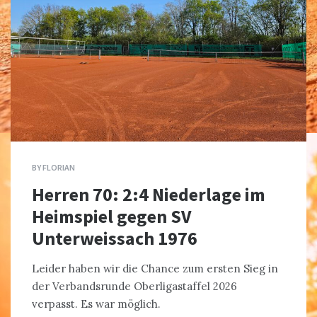
BY
FLORIAN
Herren 70: 2:4 Niederlage im
Heimspiel gegen SV
Unterweissach 1976
Leider haben wir die Chance zum ersten Sieg in
der Verbandsrunde Oberligastaffel 2026
verpasst. Es war möglich.