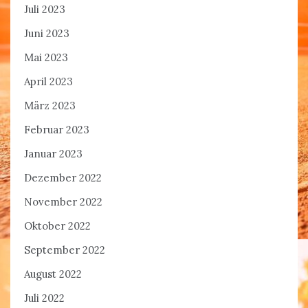
Juli 2023
Juni 2023
Mai 2023
April 2023
März 2023
Februar 2023
Januar 2023
Dezember 2022
November 2022
Oktober 2022
September 2022
August 2022
Juli 2022