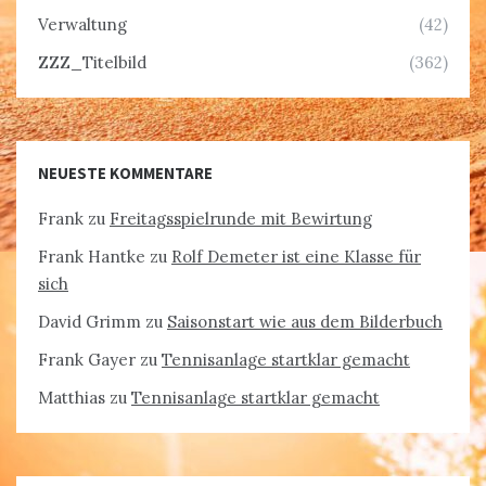
Verwaltung
(42)
ZZZ_Titelbild
(362)
NEUESTE KOMMENTARE
Frank
zu
Freitagsspielrunde mit Bewirtung
Frank Hantke
zu
Rolf Demeter ist eine Klasse für
sich
David Grimm
zu
Saisonstart wie aus dem Bilderbuch
Frank Gayer
zu
Tennisanlage startklar gemacht
Matthias
zu
Tennisanlage startklar gemacht