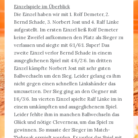
Einzelspiele im Überblick
Die Einzel haben wir mit 1. Rolf Demeter, 2.
Bernd Schade, 3. Norbert Jost und 4. Ralf Linke
aufgestellt. Im ersten Einzel ließ Rolf Demeter
keine Zweifel aufkommen den Platz als Sieger zu
verlassen und siegte mit 6:1/6:1. Super! Das
zweite Einzel verlor Bernd Schade in einem
ausgeglichenen Spiel mit 4:6/2:6. Im dritten
Einzel kämpfte Norbert Jost mit sehr guten
Ballwechseln um den Sieg. Leider gelang es ihm
nicht gegen einen schnellen Linkshänder das
umzusetzen. Der Sieg ging an den Gegner mit
1:6/3:6. Im vierten Einzel spielte Ralf Linke im in
einem umkämpften und ausgeglichenem Spiel.
Leider fehlte ihm in manchen Ballwechseln das
Glück und nötige Cleverness, um das Spiel zu
gewinnen. So musste der Sieger im Match-
Tiebreak erspielt werden. Er verlor das Spiel mit