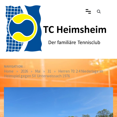
Skip
to
content
Tennisclub Heimsheim
Der familiäre Tennisclub in Heimsheim
NAVIGATION: :
»
»
»
»
Home
2026
Mai
31
Herren 70: 2:4 Niederlage im
Heimspiel gegen SV Unterweissach 1976