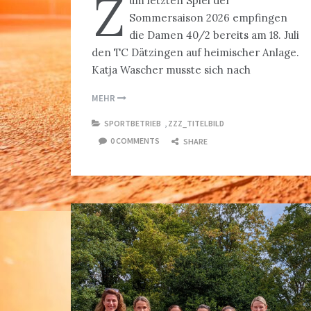
Z
um letzten Spiel der
Sommersaison 2026 empfingen
die Damen 40/2 bereits am 18. Juli
den TC Dätzingen auf heimischer Anlage.
Katja Wascher musste sich nach
MEHR
SPORTBETRIEB
,
ZZZ_TITELBILD
0 COMMENTS
SHARE