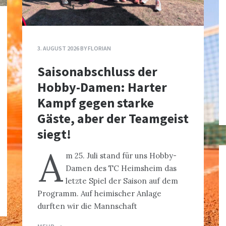
3. AUGUST 2026
BY
FLORIAN
Saisonabschluss der
Hobby-Damen: Harter
Kampf gegen starke
Gäste, aber der Teamgeist
siegt!
A
m 25. Juli stand für uns Hobby-
Damen des TC Heimsheim das
letzte Spiel der Saison auf dem
Programm. Auf heimischer Anlage
durften wir die Mannschaft