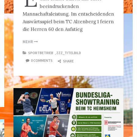
beeindruckenden
Mannschaftsleistung. Im entscheidenden
Auswärtsspiel beim TC Alzenberg 1 feiern
die Herren 60 den Aufstieg
MEHR
SPORTBETRIEB
,
ZZZ_TITELBILD
0 COMMENTS
SHARE