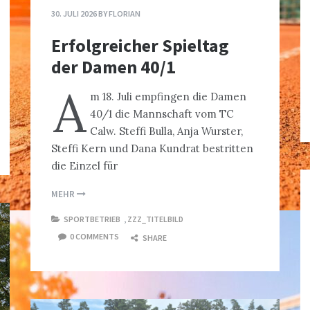
30. JULI 2026
BY
FLORIAN
Erfolgreicher Spieltag
der Damen 40/1
A
m 18. Juli empfingen die Damen
40/1 die Mannschaft vom TC
Calw. Steffi Bulla, Anja Wurster,
Steffi Kern und Dana Kundrat bestritten
die Einzel für
MEHR
SPORTBETRIEB
,
ZZZ_TITELBILD
0 COMMENTS
SHARE