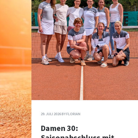
29. JULI 2026
BY
FLORIAN
Damen 30:
Saisonabschluss mit