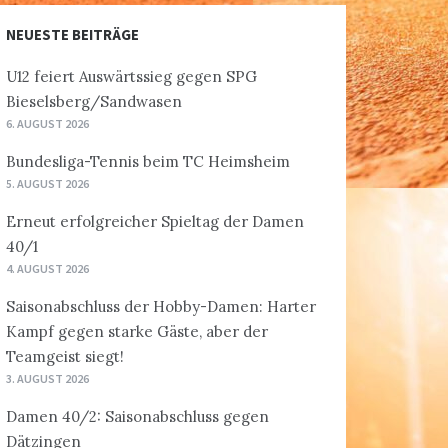
NEUESTE BEITRÄGE
U12 feiert Auswärtssieg gegen SPG
Bieselsberg/Sandwasen
6. AUGUST 2026
Bundesliga-Tennis beim TC Heimsheim
5. AUGUST 2026
Erneut erfolgreicher Spieltag der Damen
40/1
4. AUGUST 2026
Saisonabschluss der Hobby-Damen: Harter
Kampf gegen starke Gäste, aber der
Teamgeist siegt!
3. AUGUST 2026
Damen 40/2: Saisonabschluss gegen
Dätzingen