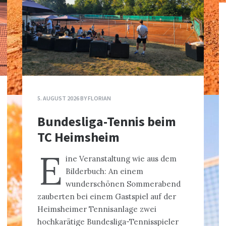
5. AUGUST 2026
BY
FLORIAN
Bundesliga-Tennis beim
TC Heimsheim
E
ine Veranstaltung wie aus dem
Bilderbuch: An einem
wunderschönen Sommerabend
zauberten bei einem Gastspiel auf der
Heimsheimer Tennisanlage zwei
hochkarätige Bundesliga-Tennisspieler