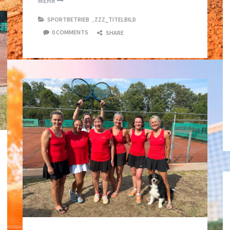
MEHR
SPORTBETRIEB
,
ZZZ_TITELBILD
0 COMMENTS
SHARE