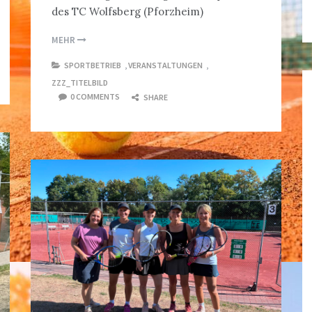
des TC Wolfsberg (Pforzheim)
MEHR
SPORTBETRIEB
,
VERANSTALTUNGEN
,
ZZZ_TITELBILD
0 COMMENTS
SHARE