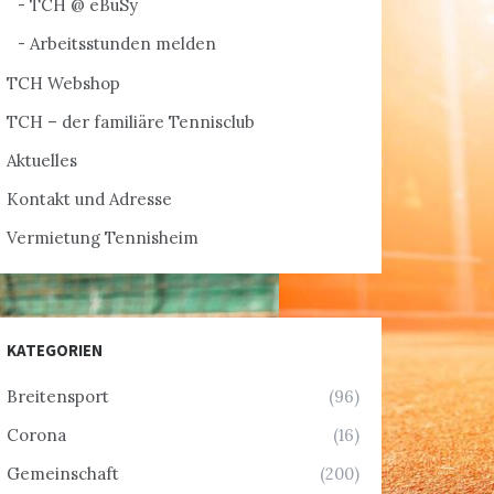
TCH @ eBuSy
Arbeitsstunden melden
TCH Webshop
TCH – der familiäre Tennisclub
Aktuelles
Kontakt und Adresse
Vermietung Tennisheim
KATEGORIEN
Breitensport
(96)
Corona
(16)
Gemeinschaft
(200)