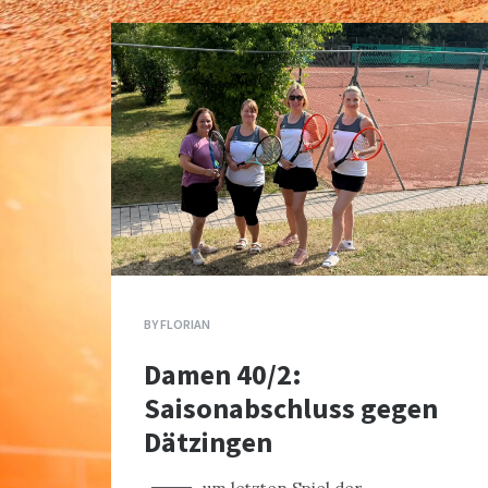
BY
FLORIAN
Damen 40/2:
Saisonabschluss gegen
Dätzingen