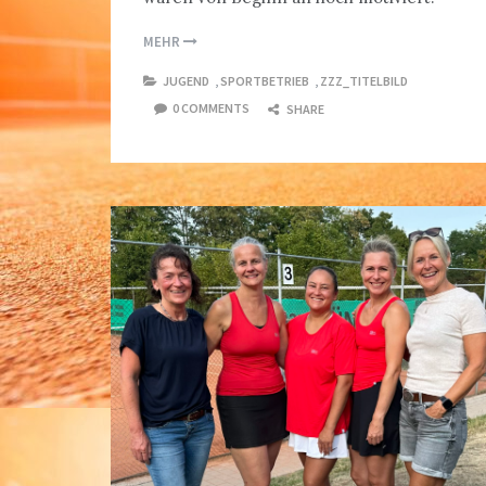
MEHR
JUGEND
,
SPORTBETRIEB
,
ZZZ_TITELBILD
0 COMMENTS
SHARE