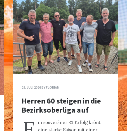
29. JULI 2026
BY
FLORIAN
Herren 60 steigen in die
Bezirksoberliga auf
E
in souveräner 8:1 Erfolg krönt
eine starke Saison mit einer