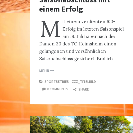
einem Erfolg
M
it einem verdienten 6:0-
Erfolg im letzten Saisonspiel
am 19. Juli haben sich die
Damen 30 des TC Heimsheim einen
gelungenen und versöhnlichen
Saisonabschluss gesichert. Endlich
MEHR
SPORTBETRIEB
,
ZZZ_TITELBILD
0 COMMENTS
SHARE