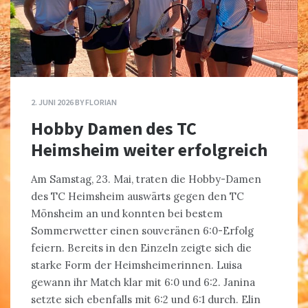
2. JUNI 2026
BY
FLORIAN
Hobby Damen des TC
Heimsheim weiter erfolgreich
Am Samstag, 23. Mai, traten die Hobby-Damen
des TC Heimsheim auswärts gegen den TC
Mönsheim an und konnten bei bestem
Sommerwetter einen souveränen 6:0-Erfolg
feiern. Bereits in den Einzeln zeigte sich die
starke Form der Heimsheimerinnen. Luisa
gewann ihr Match klar mit 6:0 und 6:2. Janina
setzte sich ebenfalls mit 6:2 und 6:1 durch. Elin