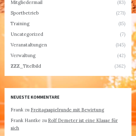
Mitgliedermail
(83)
Sportbetrieb
(271)
Training
(15)
Uncategorized
(7)
Veranstaltungen
(145)
Verwaltung
(42)
ZZZ_Titelbild
(362)
NEUESTE KOMMENTARE
Frank
zu
Freitagsspielrunde mit Bewirtung
Frank Hantke
zu
Rolf Demeter ist eine Klasse für
sich