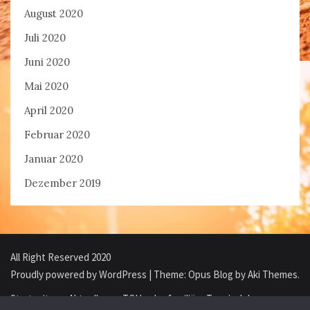
August 2020
Juli 2020
Juni 2020
Mai 2020
April 2020
Februar 2020
Januar 2020
Dezember 2019
All Right Reserved 2020
Proudly powered by WordPress
|
Theme: Opus Blog by
Aki Themes
.
Startseite
Aktuelles
TCH – der familiäre Tennisclub