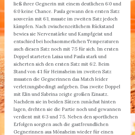
ließ ihrer Gegnerin mit einem deutlichen 6:0 und
6:0 keine Chance. Paula gewann den ersten Satz
souverän mit 6:1, musste im zweiten Satz jedoch
kämpfen. Nach zwischenzeitlichem Rückstand
bewies sie Nervenstärke und Kampfgeist und
entschied bei hochsommerlichen Temperaturen
auch diesen Satz noch mit 7:5 für sich. Im ersten
Doppel starteten Luisa und Paula stark und
sicherten sich den ersten Satz mit 6:2. Beim
Stand von 4:1 für Heimsheim im zweiten Satz
mussten die Gegnerinnen das Match leider
verletzungsbedingt aufgeben. Das zweite Doppel
mit Elin und Sabrina zeigte großen Einsatz.
Nachdem sie in beiden Sätzen zunächst hinten
lagen, drehten sie die Partie noch und gewannen
verdient mit 6:3 und 7:5. Neben den sportlichen
Erfolgen sorgten auch die gastfreundlichen
Gegnerinnen aus Mönsheim wieder für einen