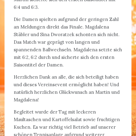
6:4 und 6:3.
Die Damen spielten aufgrund der geringen Zahl
an Meldungen direkt das Finale. Magdalena
Stäbler und Sina Dworatzek schonten sich nicht.
Das Match war geprägt von langen und
spannenden Ballwechseln. Magdalena setzte sich
mit 6:2, 6:2 durch und sicherte sich den ersten
Saisontitel der Damen.
Herzlichen Dank an alle, die sich beteiligt haben
und dieses Vereinsevent ermöglicht haben! Und
natürlich herzlichen Glückwunsch an Martin und
Magdalena!
Begleitet wurde der Tag mit leckeren
Maultaschen und Kartoffelsalat sowie fruchtigen
Kuchen. Es war richtig viel Betrieb auf unserer
schönen Tennisanlage aufgrund weiterer