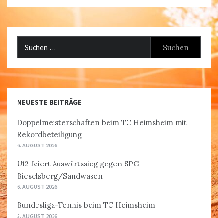
Suchen
nach:
NEUESTE BEITRÄGE
Doppelmeisterschaften beim TC Heimsheim mit
Rekordbeteiligung
6. AUGUST 2026
U12 feiert Auswärtssieg gegen SPG
Bieselsberg/Sandwasen
6. AUGUST 2026
Bundesliga-Tennis beim TC Heimsheim
5. AUGUST 2026