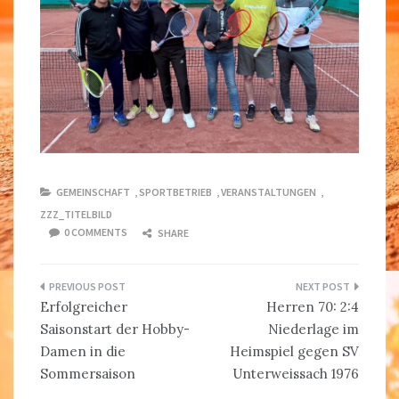
GEMEINSCHAFT
,
SPORTBETRIEB
,
VERANSTALTUNGEN
,
ZZZ_TITELBILD
0 COMMENTS
SHARE
Beitragsnavigation
Erfolgreicher
Herren 70: 2:4
Saisonstart der Hobby-
Niederlage im
Damen in die
Heimspiel gegen SV
Sommersaison
Unterweissach 1976