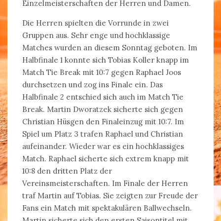
Einzelmeisterschaften der Herren und Damen.
Die Herren spielten die Vorrunde in zwei
Gruppen aus. Sehr enge und hochklassige
Matches wurden an diesem Sonntag geboten. Im
Halbfinale 1 konnte sich Tobias Koller knapp im
Match Tie Break mit 10:7 gegen Raphael Joos
durchsetzen und zog ins Finale ein. Das
Halbfinale 2 entschied sich auch im Match Tie
Break. Martin Dworatzek sicherte sich gegen
Christian Hüsgen den Finaleinzug mit 10:7. Im
Spiel um Platz 3 trafen Raphael und Christian
aufeinander. Wieder war es ein hochklassiges
Match. Raphael sicherte sich extrem knapp mit
10:8 den dritten Platz der
Vereinsmeisterschaften. Im Finale der Herren
traf Martin auf Tobias. Sie zeigten zur Freude der
Fans ein Match mit spektakulären Ballwechseln.
Martin sicherte sich den ersten Saisontitel mit