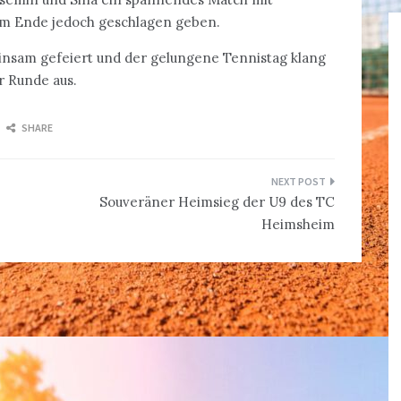
am Ende jedoch geschlagen geben.
nsam gefeiert und der gelungene Tennistag klang
r Runde aus.
SHARE
Souveräner Heimsieg der U9 des TC
Heimsheim