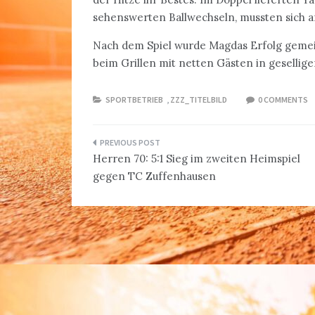
sehenswerten Ballwechseln, mussten sich 
Nach dem Spiel wurde Magdas Erfolg gemei
beim Grillen mit netten Gästen in gesellige
SPORTBETRIEB
,
ZZZ_TITELBILD
0 COMMENTS
Beitragsnavigation
Herren 70: 5:1 Sieg im zweiten Heimspiel
gegen TC Zuffenhausen