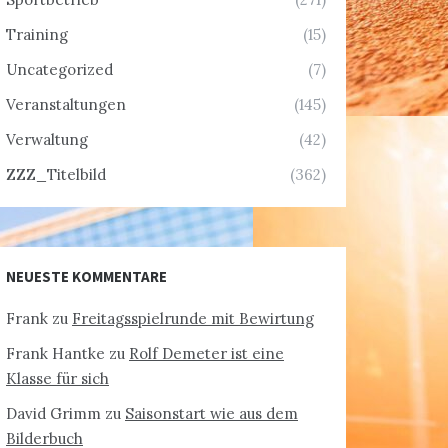
Training
(15)
Uncategorized
(7)
Veranstaltungen
(145)
Verwaltung
(42)
ZZZ_Titelbild
(362)
NEUESTE KOMMENTARE
Frank
zu
Freitagsspielrunde mit Bewirtung
Frank Hantke
zu
Rolf Demeter ist eine
Klasse für sich
David Grimm
zu
Saisonstart wie aus dem
Bilderbuch