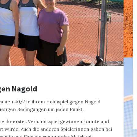
gen Nagold
Damen 40/2 in ihrem Heimspiel gegen Nagold
wierigen Bedingungen um jeden Punkt.
die ihr erstes Verbandsspiel gewinnen konnte und
t wurde. Auch die anderen Spielerinnen gaben bei
Yasemin und Sina ein spannendes Match mit