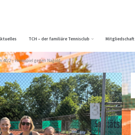
ktuelles
TCH – der familiäre Tennisclub
Mitgliedschaft
 40/2 – Heimspiel gegen Nagold