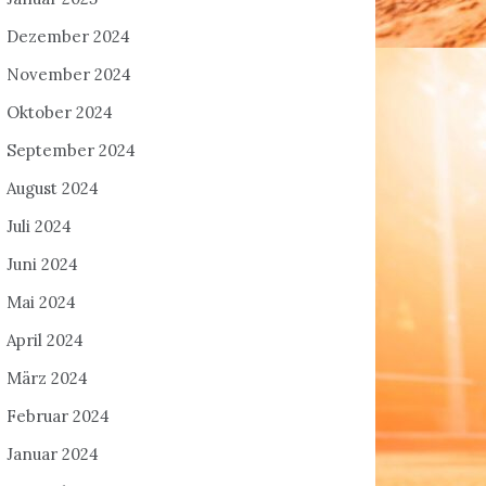
Dezember 2024
November 2024
Oktober 2024
September 2024
August 2024
Juli 2024
Juni 2024
Mai 2024
April 2024
März 2024
Februar 2024
Januar 2024