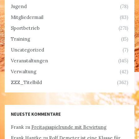
Jugend
(78)
Mitgliedermail
(83)
Sportbetrieb
(271)
Training
(15)
Uncategorized
(7)
Veranstaltungen
(145)
Verwaltung
(42)
ZZZ_Titelbild
(362)
NEUESTE KOMMENTARE
Frank
zu
Freitagsspielrunde mit Bewirtung
Frank Hantke
zu
Rolf Demeter ist eine Klasse für