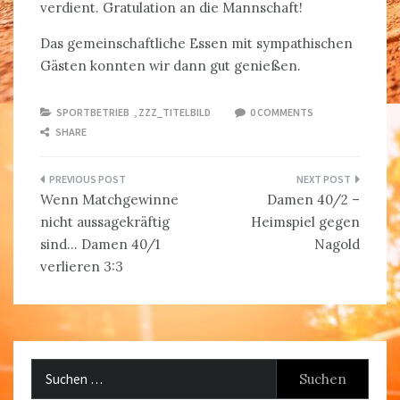
verdient. Gratulation an die Mannschaft!
Das gemeinschaftliche Essen mit sympathischen
Gästen konnten wir dann gut genießen.
SPORTBETRIEB
,
ZZZ_TITELBILD
0 COMMENTS
SHARE
Beitragsnavigation
Wenn Matchgewinne
Damen 40/2 –
nicht aussagekräftig
Heimspiel gegen
sind… Damen 40/1
Nagold
verlieren 3:3
Suchen
nach: