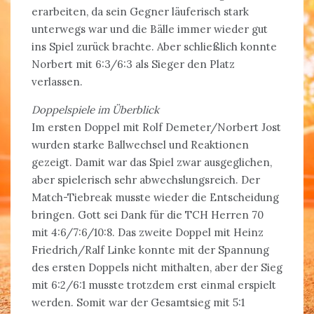
erarbeiten, da sein Gegner läuferisch stark
unterwegs war und die Bälle immer wieder gut
ins Spiel zurück brachte. Aber schließlich konnte
Norbert mit 6:3/6:3 als Sieger den Platz
verlassen.
Doppelspiele im Überblick
Im ersten Doppel mit Rolf Demeter/Norbert Jost
wurden starke Ballwechsel und Reaktionen
gezeigt. Damit war das Spiel zwar ausgeglichen,
aber spielerisch sehr abwechslungsreich. Der
Match-Tiebreak musste wieder die Entscheidung
bringen. Gott sei Dank für die TCH Herren 70
mit 4:6/7:6/10:8. Das zweite Doppel mit Heinz
Friedrich/Ralf Linke konnte mit der Spannung
des ersten Doppels nicht mithalten, aber der Sieg
mit 6:2/6:1 musste trotzdem erst einmal erspielt
werden. Somit war der Gesamtsieg mit 5:1