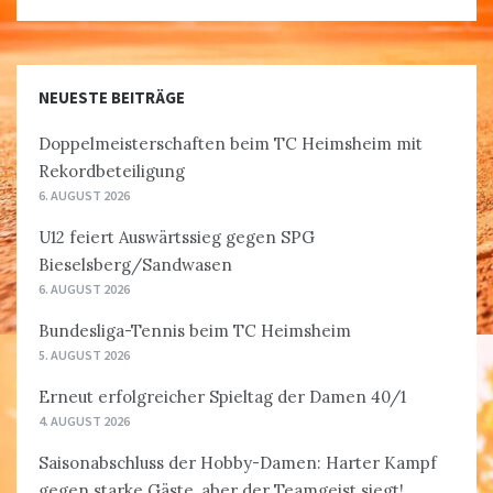
NEUESTE BEITRÄGE
Doppelmeisterschaften beim TC Heimsheim mit
Rekordbeteiligung
6. AUGUST 2026
U12 feiert Auswärtssieg gegen SPG
Bieselsberg/Sandwasen
6. AUGUST 2026
Bundesliga-Tennis beim TC Heimsheim
5. AUGUST 2026
Erneut erfolgreicher Spieltag der Damen 40/1
4. AUGUST 2026
Saisonabschluss der Hobby-Damen: Harter Kampf
gegen starke Gäste, aber der Teamgeist siegt!