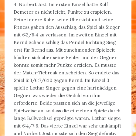
4. Norbert Jost. Im ersten Einzel hatte Rolf
Demeter es nicht leicht, Punkte zu erspielen.
Seine innere Ruhe, seine Übersicht und seine
Fitness gaben den Ausschlag, das Spiel als Sieger
mit 6:2/6:4 zu verlassen. Im zweiten Einzel mit
Bernd Schade schlug das Pendel Richtung Sieg
erst für Bernd aus. Mit zunehmender Spielzeit
häuften sich aber seine Fehler und der Gegner
konnte somit mehr Punkte erzielen. Es musste
der Match-Tiebreak entscheiden. So endete das
Spiel 6:3/6:7/6:10 gegen Bernd. Im Einzel 3
spielte Lothar Singer gegen eine hartnäckigen
Gegner, was wieder die Geduld von ihm
erforderte. Beide passten sich an die jeweilige
Spielweise an, so dass die einzelnen Spiele durch
lange Ballwechsel geprägte waren. Lothar siegte
mit 6:4/7:6. Das vierte Einzel war sehr umkämpft
und Norbert Jost musste sich den Sieg definitiv