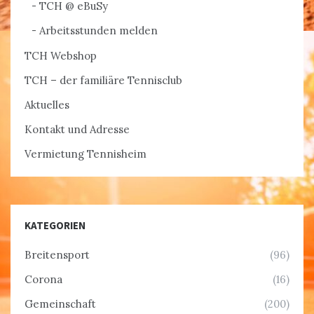
TCH @ eBuSy
Arbeitsstunden melden
TCH Webshop
TCH – der familiäre Tennisclub
Aktuelles
Kontakt und Adresse
Vermietung Tennisheim
KATEGORIEN
Breitensport
(96)
Corona
(16)
Gemeinschaft
(200)