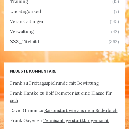
Training
(15)
Uncategorized
(7)
Veranstaltungen
(145)
Verwaltung
(42)
ZZZ_Titelbild
(362)
NEUESTE KOMMENTARE
Frank
zu
Freitagsspielrunde mit Bewirtung
Frank Hantke
zu
Rolf Demeter ist eine Klasse für
sich
David Grimm
zu
Saisonstart wie aus dem Bilderbuch
Frank Gayer
zu
Tennisanlage startklar gemacht