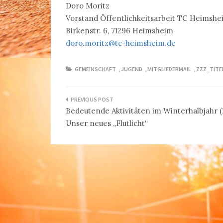
Doro Moritz
Vorstand Öffentlichkeitsarbeit TC Heimshe
Birkenstr. 6, 71296 Heimsheim
doro.moritz@tc-heimsheim.de
GEMEINSCHAFT
,
JUGEND
,
MITGLIEDERMAIL
,
ZZZ_TITE
Beitragsnavigation
Bedeutende Aktivitäten im Winterhalbjahr (1
Unser neues „Flutlicht“