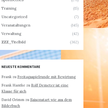
Training
(15)
Uncategorized
(7)
Veranstaltungen
(145)
Verwaltung
(42)
ZZZ_Titelbild
(362)
NEUESTE KOMMENTARE
Frank
zu
Freitagsspielrunde mit Bewirtung
Frank Hantke
zu
Rolf Demeter ist eine
Klasse für sich
David Grimm
zu
Saisonstart wie aus dem
Bilderbuch