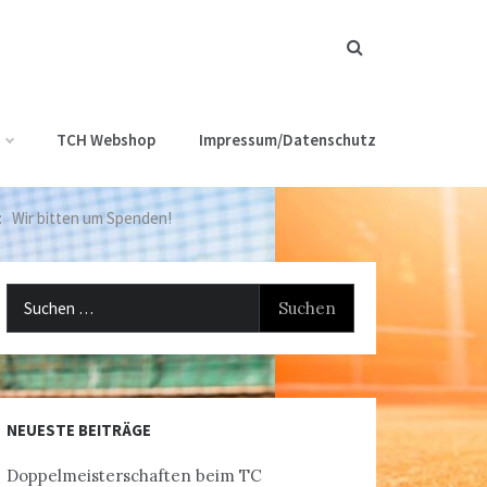
TCH Webshop
Impressum/Datenschutz
t: Wir bitten um Spenden!
Suchen
nach:
NEUESTE BEITRÄGE
Doppelmeisterschaften beim TC