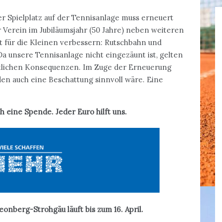
her Spielplatz auf der Tennisanlage muss erneuert
r Verein im Jubiläumsjahr (50 Jahre) neben weiteren
für die Kleinen verbessern: Rutschbahn und
Da unsere Tennisanlage nicht eingezäunt ist, gelten
rechtlichen Konsequenzen. Im Zuge der Erneuerung
en auch eine Beschattung sinnvoll wäre. Eine
 eine Spende. Jeder Euro hilft uns.
nberg-Strohgäu läuft bis zum 16. April.