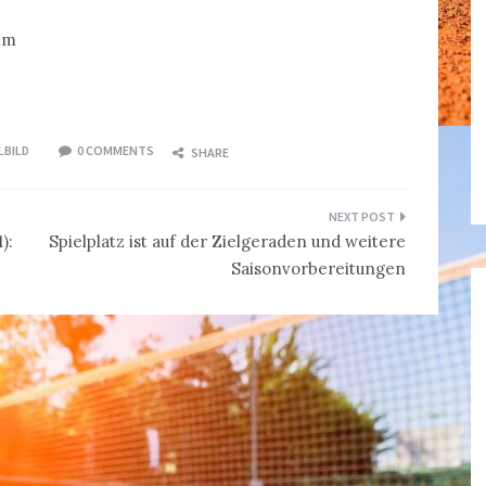
im
LBILD
0 COMMENTS
SHARE
):
Spielplatz ist auf der Zielgeraden und weitere
Saisonvorbereitungen