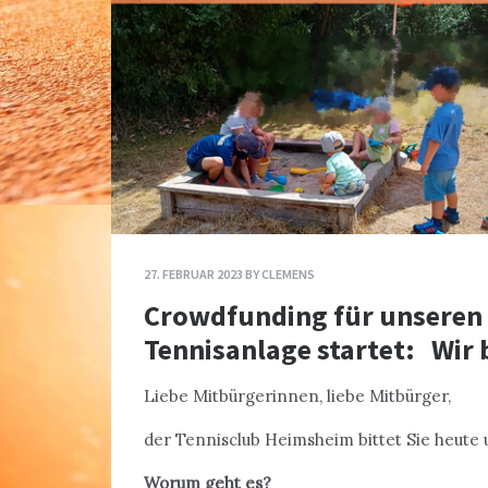
27. FEBRUAR 2023
BY
CLEMENS
Crowdfunding für unseren k
Tennisanlage startet: Wir
Liebe Mitbürgerinnen, liebe Mitbürger,
der Tennisclub Heimsheim bittet Sie heute 
Worum geht es?