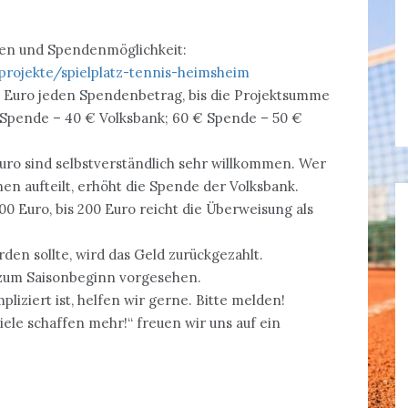
nen und Spendenmöglichkeit:
projekte/spielplatz-tennis-heimsheim
50 Euro jeden Spendenbetrag, bis die Projektsumme
 € Spende – 40 € Volksbank; 60 € Spende – 50 €
ro sind selbstverständlich sehr willkommen. Wer
 aufteilt, erhöht die Spende der Volksbank.
0 Euro, bis 200 Euro reicht die Überweisung als
en sollte, wird das Geld zurückgezahlt.
 zum Saisonbeginn vorgesehen.
iziert ist, helfen wir gerne. Bitte melden!
le schaffen mehr!“ freuen wir uns auf ein