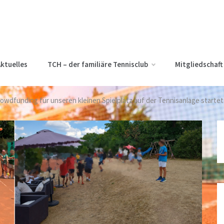
ktuelles
TCH – der familiäre Tennisclub
Mitgliedschaft
owdfunding für unseren kleinen Spielplatz auf der Tennisanlage starte