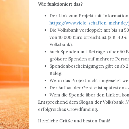
Wie funktioniert das?
Der Link zum Projekt mit Informatio
https://www.viele-schaffen-mehr.de/
Die Volksbank verdoppelt mit bis zu 
von 10.000 Euro erreicht ist (z.B. 40
Volksbank).
Auch Spenden mit Beträgen über 50 Eu
größere Spenden auf mehrere Personen
Spendenbescheinigungen gibt es ab 20
Beleg.
Wenn das Projekt nicht umgesetzt werd
Der Aufbau der Geräte ist spätestens
Wem die Spende über den Link zu kompl
Entsprechend dem Slogan der Volksbank „Vie
erfolgreiches Crowdfunding.
Herzliche Grüße und besten Dank!