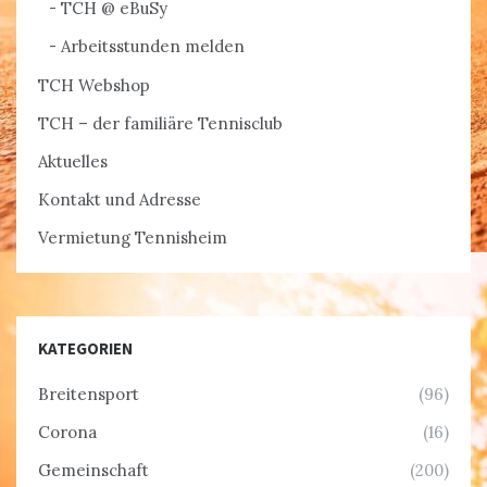
TCH @ eBuSy
Arbeitsstunden melden
TCH Webshop
TCH – der familiäre Tennisclub
Aktuelles
Kontakt und Adresse
Vermietung Tennisheim
KATEGORIEN
Breitensport
(96)
Corona
(16)
Gemeinschaft
(200)