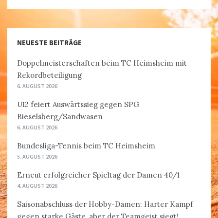
NEUESTE BEITRÄGE
Doppelmeisterschaften beim TC Heimsheim mit
Rekordbeteiligung
6. AUGUST 2026
U12 feiert Auswärtssieg gegen SPG
Bieselsberg/Sandwasen
6. AUGUST 2026
Bundesliga-Tennis beim TC Heimsheim
5. AUGUST 2026
Erneut erfolgreicher Spieltag der Damen 40/1
4. AUGUST 2026
Saisonabschluss der Hobby-Damen: Harter Kampf
gegen starke Gäste, aber der Teamgeist siegt!