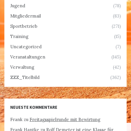
Jugend
(78)
Mitgliedermail
(83)
Sportbetrieb
(271)
Training
(15)
Uncategorized
(7)
Veranstaltungen
(145)
Verwaltung
(42)
ZZZ_Titelbild
(362)
NEUESTE KOMMENTARE
Frank
zu
Freitagsspielrunde mit Bewirtung
Frank Hantke
zu
Rolf Demeter ist eine Klasse für