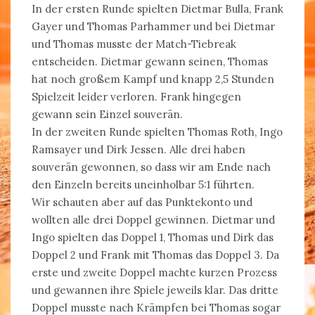
In der ersten Runde spielten Dietmar Bulla, Frank
Gayer und Thomas Parhammer und bei Dietmar
und Thomas musste der Match-Tiebreak
entscheiden. Dietmar gewann seinen, Thomas
hat noch großem Kampf und knapp 2,5 Stunden
Spielzeit leider verloren. Frank hingegen
gewann sein Einzel souverän.
In der zweiten Runde spielten Thomas Roth, Ingo
Ramsayer und Dirk Jessen. Alle drei haben
souverän gewonnen, so dass wir am Ende nach
den Einzeln bereits uneinholbar 5:1 führten.
Wir schauten aber auf das Punktekonto und
wollten alle drei Doppel gewinnen. Dietmar und
Ingo spielten das Doppel 1, Thomas und Dirk das
Doppel 2 und Frank mit Thomas das Doppel 3. Da
erste und zweite Doppel machte kurzen Prozess
und gewannen ihre Spiele jeweils klar. Das dritte
Doppel musste nach Krämpfen bei Thomas sogar