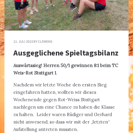
11. JULI 2022
BY
CLEMENS
Ausgeglichene Spieltagsbilanz
Auswärtssieg! Herren 50/1 gewinnen 8:1 beim TC
Weis-Rot Stuttgart 1
.
Nachdem wir letzte Woche den ersten Sieg
eingefahren hatten, wollten wir dieses
Wochenende gegen Rot-Weiss Stuttgart
nachlegen um eine Chance zu haben die Klasse
zu halten. Leider waren Rüdiger und Gerhard
nicht anwesend, so dass wir mit der „letzten“
Aufstellung antreten mussten.