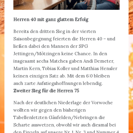
Herren 40 mit ganz glattem Erfolg
Bereits den dritten Sieg in der vierten
Saisonbegegnung feierten die Herren 40 – und
ließen dabei den Mannen der SPG
Jettingen/Mötzingen keine Chance. In den
insgesamt sechs Matches gaben Andi Demeter,
Martin Kern, Tobias Koller und Matthias Hensler
keinen einzigen Satz ab. Mit dem 6:0 bleiben
auch zarte Aufstiegshoffnungen lebendig.
Zweiter Sieg für die Herren 75
Nach der deutlichen Niederlage der Vorwoche
wollten wir gegen den bisherigen
Tabellenletzten Gäufelden/Nebringen die
Scharte auswetzen, obwohl wir auch diesmal bei
den Einzeln auf unsere Nr. 1, Nr. 3 und Nummer 4