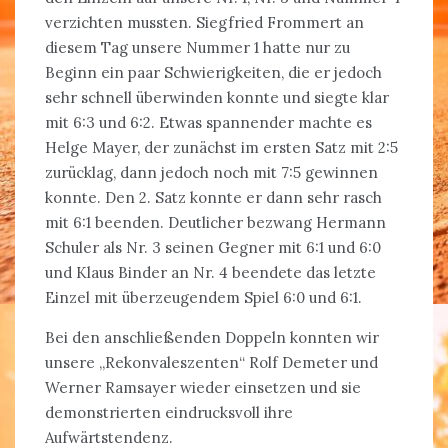
verzichten mussten. Siegfried Frommert an
diesem Tag unsere Nummer 1 hatte nur zu
Beginn ein paar Schwierigkeiten, die er jedoch
sehr schnell überwinden konnte und siegte klar
mit 6:3 und 6:2. Etwas spannender machte es
Helge Mayer, der zunächst im ersten Satz mit 2:5
zurücklag, dann jedoch noch mit 7:5 gewinnen
konnte. Den 2. Satz konnte er dann sehr rasch
mit 6:1 beenden. Deutlicher bezwang Hermann
Schuler als Nr. 3 seinen Gegner mit 6:1 und 6:0
und Klaus Binder an Nr. 4 beendete das letzte
Einzel mit überzeugendem Spiel 6:0 und 6:1.
Bei den anschließenden Doppeln konnten wir
unsere „Rekonvaleszenten“ Rolf Demeter und
Werner Ramsayer wieder einsetzen und sie
demonstrierten eindrucksvoll ihre
Aufwärtstendenz.