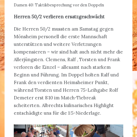
Damen 40: Taktikbesprechung vor den Doppeln
Herren 50/2 verlieren ersatzgeschwächt
Die Herren 50/2 mussten am Samstag gegen
Mönsheim personell die erste Mannschaft
unterstützen und weitere Verletzungen
kompensieren – wir sind halt auch nicht mehr die
Allerjüngsten. Clemens, Ralf , Torsten und Frank
verloren die Einzel – allesamt nach starkem
Beginn und Führung. Im Doppel holten Ralf und
Frank den verdienten Heimsheimer Punkt,
während Torsten und Herren 75-Leihgabe Rolf
Demeter erst 8:10 im Match-Tiebreak
scheiterten. Albrechts kulinarisches Highlight
entschädigte uns für die 1:5-Niederlage.