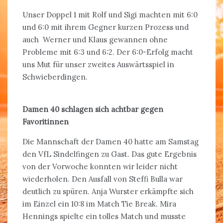
Unser Doppel 1 mit Rolf und Sigi machten mit 6:0
und 6:0 mit ihrem Gegner kurzen Prozess und
auch Werner und Klaus gewannen ohne
Probleme mit 6:3 und 6:2. Der 6:0-Erfolg macht
uns Mut für unser zweites Auswärtsspiel in
Schwieberdingen.
Damen 40 schlagen sich achtbar gegen
Favoritinnen
Die Mannschaft der Damen 40 hatte am Samstag
den VfL Sindelfingen zu Gast. Das gute Ergebnis
von der Vorwoche konnten wir leider nicht
wiederholen. Den Ausfall von Steffi Bulla war
deutlich zu spüren. Anja Wurster erkämpfte sich
im Einzel ein 10:8 im Match Tie Break. Mira
Hennings spielte ein tolles Match und musste