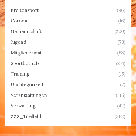
Breitensport
(96)
Corona
(16)
Gemeinschaft
(200)
Jugend
(78)
Mitgliedermail
(83)
Sportbetrieb
(271)
Training
(15)
Uncategorized
(7)
Veranstaltungen
(145)
Verwaltung
(42)
ZZZ_Titelbild
(362)