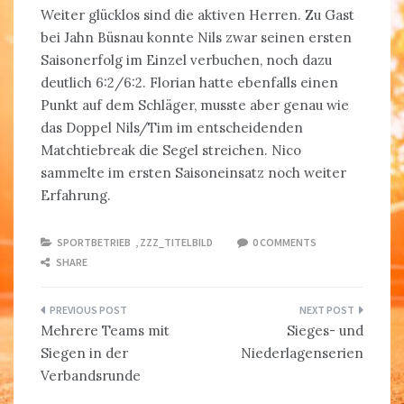
Weiter glücklos sind die aktiven Herren. Zu Gast
bei Jahn Büsnau konnte Nils zwar seinen ersten
Saisonerfolg im Einzel verbuchen, noch dazu
deutlich 6:2/6:2. Florian hatte ebenfalls einen
Punkt auf dem Schläger, musste aber genau wie
das Doppel Nils/Tim im entscheidenden
Matchtiebreak die Segel streichen. Nico
sammelte im ersten Saisoneinsatz noch weiter
Erfahrung.
SPORTBETRIEB
,
ZZZ_TITELBILD
0 COMMENTS
SHARE
Beitragsnavigation
Mehrere Teams mit
Sieges- und
Siegen in der
Niederlagenserien
Verbandsrunde