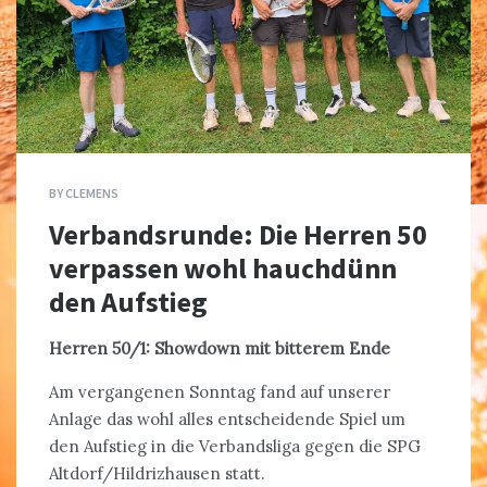
BY
CLEMENS
Verbandsrunde: Die Herren 50
verpassen wohl hauchdünn
den Aufstieg
Herren 50/1: Showdown mit bitterem Ende
Am vergangenen Sonntag fand auf unserer
Anlage das wohl alles entscheidende Spiel um
den Aufstieg in die Verbandsliga gegen die SPG
Altdorf/Hildrizhausen statt.