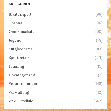
KATEGORIEN
Breitensport
(96)
Corona
(16)
Gemeinschaft
(200)
Jugend
(78)
Mitgliedermail
(83)
Sportbetrieb
(271)
Training
(15)
Uncategorized
(7)
Veranstaltungen
(145)
Verwaltung
(42)
ZZZ_Titelbild
(362)