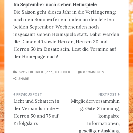
Im September noch sieben Heimspiele
Die Saison geht dieses Jahr in die Verlängerung:
nach den Sommerferien finden an den letzten
beiden September-Wochenenden noch
insgesamt sieben Heimspiele statt. Dabei werden
die Damen 40 sowie Herren, Herren 30 und
Herren 50 im Einsatz sein. Lest die Termine auf
der Homepage nach!
SPORTBETRIEB
,
ZZZ_TITELBILD
0 COMMENTS
SHARE
Beitragsnavigation
Licht und Schatten in
Mitgliederversammlun
der Verbandsrunde –
g: Gute Stimmung,
Herren 50 und 75 auf
kompakte
Erfolgskurs
Informationen,
geselliger Ausklang