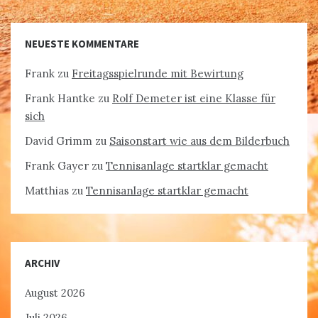
NEUESTE KOMMENTARE
Frank
zu
Freitagsspielrunde mit Bewirtung
Frank Hantke
zu
Rolf Demeter ist eine Klasse für
sich
David Grimm
zu
Saisonstart wie aus dem Bilderbuch
Frank Gayer
zu
Tennisanlage startklar gemacht
Matthias
zu
Tennisanlage startklar gemacht
ARCHIV
August 2026
Juli 2026