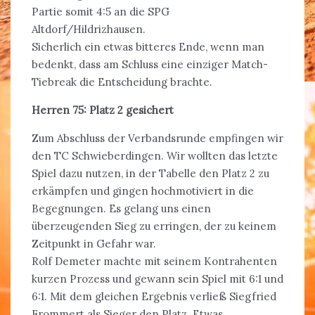
Partie somit 4:5 an die SPG
Altdorf/Hildrizhausen.
Sicherlich ein etwas bitteres Ende, wenn man
bedenkt, dass am Schluss eine einziger Match-
Tiebreak die Entscheidung brachte.
Herren 75: Platz 2 gesichert
Zum Abschluss der Verbandsrunde empfingen wir
den TC Schwieberdingen. Wir wollten das letzte
Spiel dazu nutzen, in der Tabelle den Platz 2 zu
erkämpfen und gingen hochmotiviert in die
Begegnungen. Es gelang uns einen
überzeugenden Sieg zu erringen, der zu keinem
Zeitpunkt in Gefahr war.
Rolf Demeter machte mit seinem Kontrahenten
kurzen Prozess und gewann sein Spiel mit 6:1 und
6:1. Mit dem gleichen Ergebnis verließ Siegfried
Frommert als Sieger den Platz. Etwas