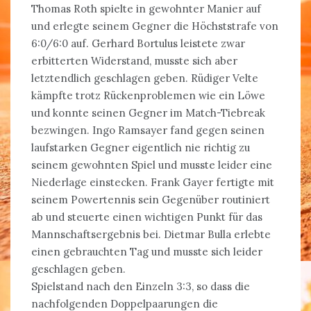
Thomas Roth spielte in gewohnter Manier auf
und erlegte seinem Gegner die Höchststrafe von
6:0/6:0 auf. Gerhard Bortulus leistete zwar
erbitterten Widerstand, musste sich aber
letztendlich geschlagen geben. Rüdiger Velte
kämpfte trotz Rückenproblemen wie ein Löwe
und konnte seinen Gegner im Match-Tiebreak
bezwingen. Ingo Ramsayer fand gegen seinen
laufstarken Gegner eigentlich nie richtig zu
seinem gewohnten Spiel und musste leider eine
Niederlage einstecken. Frank Gayer fertigte mit
seinem Powertennis sein Gegenüber routiniert
ab und steuerte einen wichtigen Punkt für das
Mannschaftsergebnis bei. Dietmar Bulla erlebte
einen gebrauchten Tag und musste sich leider
geschlagen geben.
Spielstand nach den Einzeln 3:3, so dass die
nachfolgenden Doppelpaarungen die