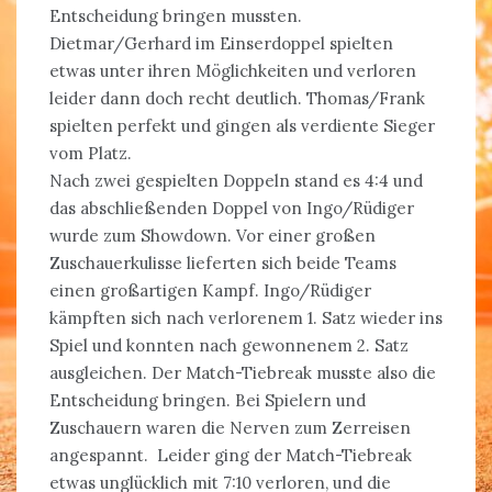
Entscheidung bringen mussten.
Dietmar/Gerhard im Einserdoppel spielten
etwas unter ihren Möglichkeiten und verloren
leider dann doch recht deutlich. Thomas/Frank
spielten perfekt und gingen als verdiente Sieger
vom Platz.
Nach zwei gespielten Doppeln stand es 4:4 und
das abschließenden Doppel von Ingo/Rüdiger
wurde zum Showdown. Vor einer großen
Zuschauerkulisse lieferten sich beide Teams
einen großartigen Kampf. Ingo/Rüdiger
kämpften sich nach verlorenem 1. Satz wieder ins
Spiel und konnten nach gewonnenem 2. Satz
ausgleichen. Der Match-Tiebreak musste also die
Entscheidung bringen. Bei Spielern und
Zuschauern waren die Nerven zum Zerreisen
angespannt. Leider ging der Match-Tiebreak
etwas unglücklich mit 7:10 verloren, und die