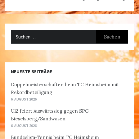
Suchen
nach:
NEUESTE BEITRÄGE
Doppelmeisterschaften beim TC Heimsheim mit
Rekordbeteiligung
6. AUGUST 2026
U12 feiert Auswärtssieg gegen SPG
Bieselsberg/Sandwasen
6. AUGUST 2026
Bundesliga-Tennis beim TC Heimsheim