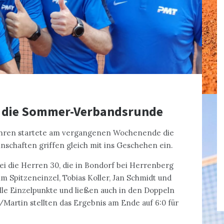
n die Sommer-Verbandsrunde
Jahren startete am vergangenen Wochenende die
chaften griffen gleich mit ins Geschehen ein.
i die Herren 30, die in Bondorf bei Herrenberg
im Spitzeneinzel, Tobias Koller, Jan Schmidt und
alle Einzelpunkte und ließen auch in den Doppeln
Martin stellten das Ergebnis am Ende auf 6:0 für