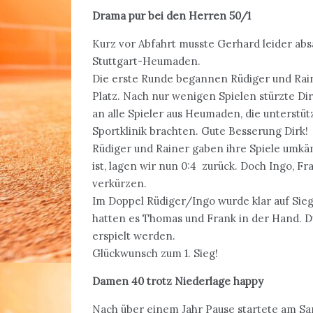
Drama pur bei den Herren 50/1
Kurz vor Abfahrt musste Gerhard leider ab
Stuttgart-Heumaden.
Die erste Runde begannen Rüdiger und Raine
Platz. Nach nur wenigen Spielen stürzte Di
an alle Spieler aus Heumaden, die unterstüt
Sportklinik brachten. Gute Besserung Dirk!
Rüdiger und Rainer gaben ihre Spiele umkä
ist, lagen wir nun 0:4 zurück. Doch Ingo, F
verkürzen.
Im Doppel Rüdiger/Ingo wurde klar auf Sieg 
hatten es Thomas und Frank in der Hand. Du
erspielt werden.
Glückwunsch zum 1. Sieg!
Damen 40 trotz Niederlage happy
Nach über einem Jahr Pause startete am Sa