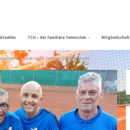
ktuelles
TCH – der familiäre Tennisclub
Mitgliedschaft
wachsener Auftakt in die Sommer-Verbandsrunde