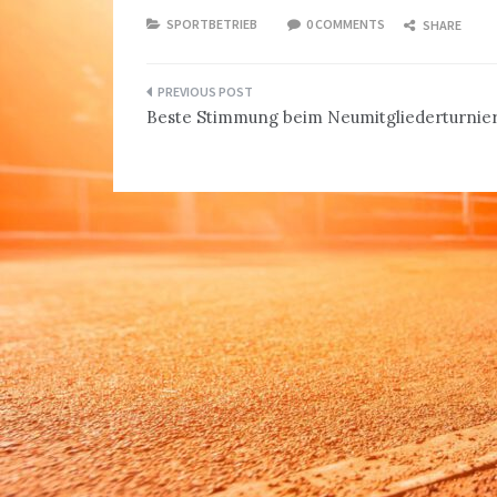
SPORTBETRIEB
0 COMMENTS
SHARE
Beitragsnavigation
Beste Stimmung beim Neumitgliederturnie