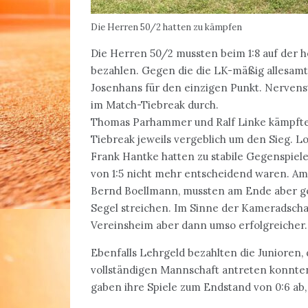
Die Herren 50/2 hatten zu kämpfen
Die Herren 50/2 mussten beim 1:8 auf der
bezahlen. Gegen die die LK-mäßig allesamt
Josenhans für den einzigen Punkt. Nervensta
im Match-Tiebreak durch.
Thomas Parhammer und Ralf Linke kämpft
Tiebreak jeweils vergeblich um den Sieg. L
Frank Hantke hatten zu stabile Gegenspiele
von 1:5 nicht mehr entscheidend waren. Am
Bernd Boellmann, mussten am Ende aber ge
Segel streichen. Im Sinne der Kameradscha
Vereinsheim aber dann umso erfolgreicher.
Ebenfalls Lehrgeld bezahlten die Junioren, d
vollständigen Mannschaft antreten konnten.
gaben ihre Spiele zum Endstand von 0:6 ab,