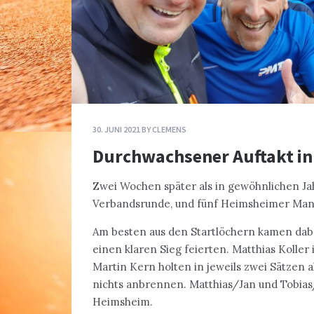
30. JUNI 2021
BY
CLEMENS
Durchwachsener Auftakt i
Zwei Wochen später als in gewöhnlichen 
Verbandsrunde, und fünf Heimsheimer Manns
Am besten aus den Startlöchern kamen dabe
einen klaren Sieg feierten. Matthias Koller 
Martin Kern holten in jeweils zwei Sätzen 
nichts anbrennen. Matthias/Jan und Tobias/
Heimsheim.