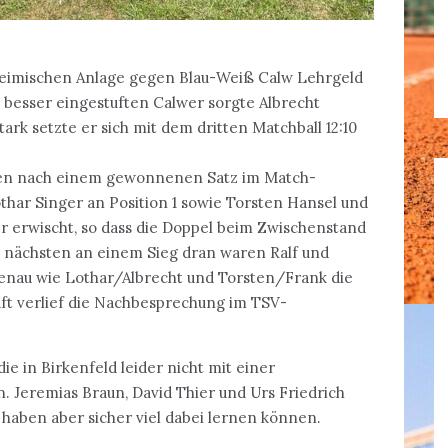
 heimischen Anlage gegen Blau-Weiß Calw Lehrgeld
 besser eingestuften Calwer sorgte Albrecht
rk setzte er sich mit dem dritten Matchball 12:10
en nach einem gewonnenen Satz im Match-
othar Singer an Position 1 sowie Torsten Hansel und
r erwischt, so dass die Doppel beim Zwischenstand
 nächsten an einem Sieg dran waren Ralf und
nau wie Lothar/Albrecht und Torsten/Frank die
ft verlief die Nachbesprechung im TSV-
ie in Birkenfeld leider nicht mit einer
 Jeremias Braun, David Thier und Urs Friedrich
 haben aber sicher viel dabei lernen können.