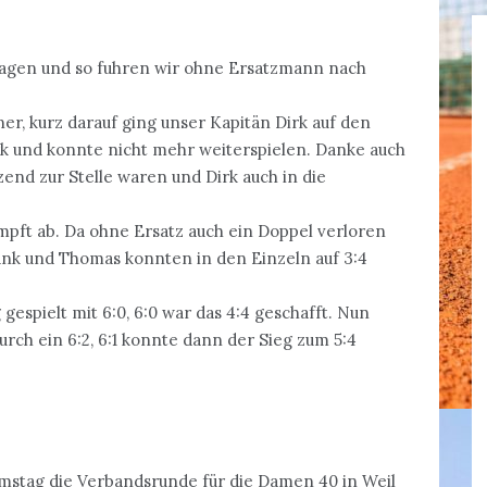
sagen und so fuhren wir ohne Ersatzmann nach
r, kurz darauf ging unser Kapitän Dirk auf den
rk und konnte nicht mehr weiterspielen. Danke auch
zend zur Stelle waren und Dirk auch in die
mpft ab. Da ohne Ersatz auch ein Doppel verloren
rank und Thomas konnten in den Einzeln auf 3:4
gespielt mit 6:0, 6:0 war das 4:4 geschafft. Nun
rch ein 6:2, 6:1 konnte dann der Sieg zum 5:4
mstag die Verbandsrunde für die Damen 40 in Weil