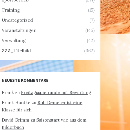
Training
(15)
Uncategorized
(7)
Veranstaltungen
(145)
Verwaltung
(42)
ZZZ_Titelbild
(362)
NEUESTE KOMMENTARE
Frank
zu
Freitagsspielrunde mit Bewirtung
Frank Hantke
zu
Rolf Demeter ist eine
Klasse für sich
David Grimm
zu
Saisonstart wie aus dem
Bilderbuch