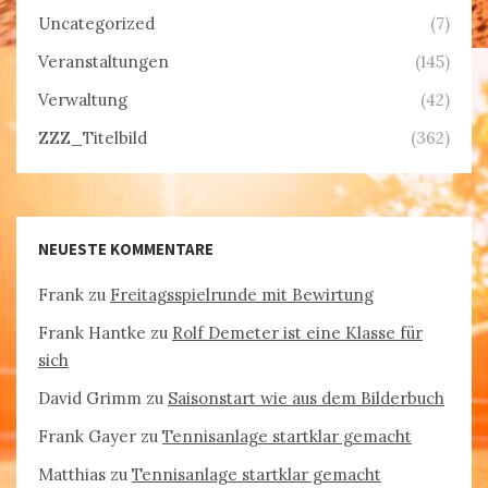
Uncategorized
(7)
Veranstaltungen
(145)
Verwaltung
(42)
ZZZ_Titelbild
(362)
NEUESTE KOMMENTARE
Frank
zu
Freitagsspielrunde mit Bewirtung
Frank Hantke
zu
Rolf Demeter ist eine Klasse für
sich
David Grimm
zu
Saisonstart wie aus dem Bilderbuch
Frank Gayer
zu
Tennisanlage startklar gemacht
Matthias
zu
Tennisanlage startklar gemacht