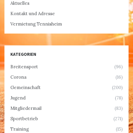
Aktuelles
Kontakt und Adresse
Vermietung Tennisheim
KATEGORIEN
Breitensport
(96)
Corona
(16)
Gemeinschaft
(200)
Jugend
(78)
Mitgliedermail
(83)
Sportbetrieb
(271)
Training
(15)