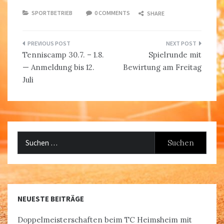
SPORTBETRIEB
0 COMMENTS
SHARE
Beitragsnavigation
Tenniscamp 30.7. – 1.8.
Spielrunde mit
— Anmeldung bis 12.
Bewirtung am Freitag
Juli
Suchen
nach:
NEUESTE BEITRÄGE
Doppelmeisterschaften beim TC Heimsheim mit