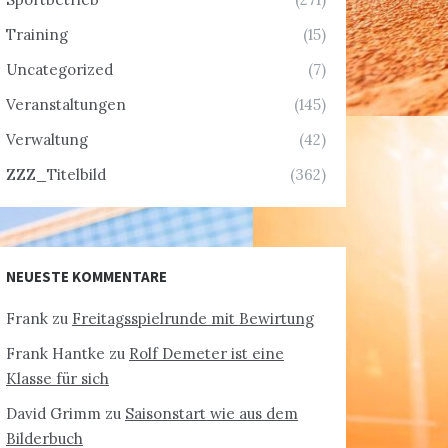
Training
(15)
Uncategorized
(7)
Veranstaltungen
(145)
Verwaltung
(42)
ZZZ_Titelbild
(362)
NEUESTE KOMMENTARE
Frank
zu
Freitagsspielrunde mit Bewirtung
Frank Hantke
zu
Rolf Demeter ist eine
Klasse für sich
David Grimm
zu
Saisonstart wie aus dem
Bilderbuch