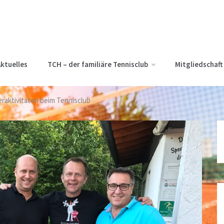
ktuelles
TCH – der familiäre Tennisclub
Mitgliedschaft
aktivitäten beim Tennisclub