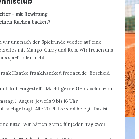
ennisclub
eiter
–
mit Bewirtung
 einen Kuchen backen?
n wir uns nach der Spielrunde wieder auf eine
tzeltes mit Mango-Curry und Reis. Wir freuen uns
is spielt oder nicht.
Frank Hantke frank.hantke@freenet.de Bescheid
ind dort eingestellt. Macht gerne Gebrauch davon!
tag, 1. August, jeweils 9 bis 16 Uhr
 nachgefragt. Alle 20 Plätze sind belegt. Das ist
e Bitte: Wir hätten gerne für jeden Tag zwei