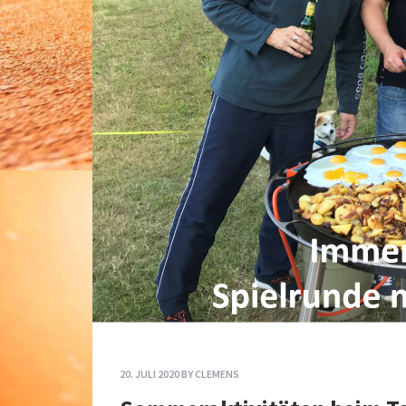
20. JULI 2020
BY
CLEMENS