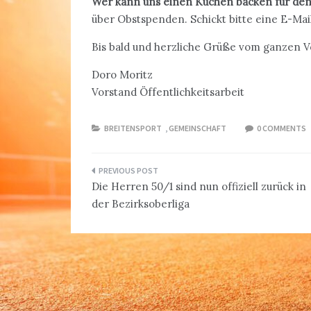
Wer kann uns einen Kuchen backen für den 30.
über Obstspenden. Schickt bitte eine E-Ma
Bis bald und herzliche Grüße vom ganzen 
Doro Moritz
Vorstand Öffentlichkeitsarbeit
BREITENSPORT
,
GEMEINSCHAFT
0 COMMENTS
Beitragsnavigation
Die Herren 50/1 sind nun offiziell zurück in
der Bezirksoberliga