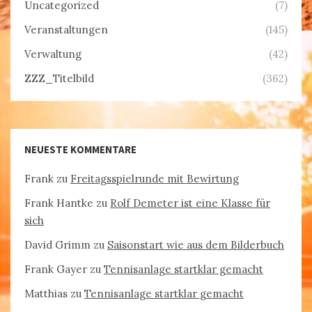
Uncategorized
(7)
Veranstaltungen
(145)
Verwaltung
(42)
ZZZ_Titelbild
(362)
NEUESTE KOMMENTARE
Frank
zu
Freitagsspielrunde mit Bewirtung
Frank Hantke
zu
Rolf Demeter ist eine Klasse für
sich
David Grimm
zu
Saisonstart wie aus dem Bilderbuch
Frank Gayer
zu
Tennisanlage startklar gemacht
Matthias
zu
Tennisanlage startklar gemacht