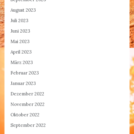
August 2023
Juli 2023
Juni 2023
Mai 2023
April 2023
März 2023
Februar 2023
Januar 2023
Dezember 2022
November 2022
Oktober 2022
September 2022