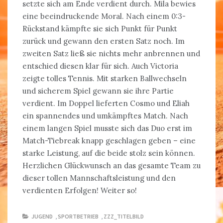
setzte sich am Ende verdient durch. Mila bewies
eine beeindruckende Moral. Nach einem 0:3-
Rückstand kämpfte sie sich Punkt für Punkt
zurück und gewann den ersten Satz noch. Im
zweiten Satz ließ sie nichts mehr anbrennen und
entschied diesen klar für sich. Auch Victoria
zeigte tolles Tennis. Mit starken Ballwechseln
und sicherem Spiel gewann sie ihre Partie
verdient. Im Doppel lieferten Cosmo und Eliah
ein spannendes und umkämpftes Match. Nach
einem langen Spiel musste sich das Duo erst im
Match-Tiebreak knapp geschlagen geben – eine
starke Leistung, auf die beide stolz sein können.
Herzlichen Glückwunsch an das gesamte Team zu
dieser tollen Mannschaftsleistung und den
verdienten Erfolgen! Weiter so!
JUGEND
,
SPORTBETRIEB
,
ZZZ_TITELBILD