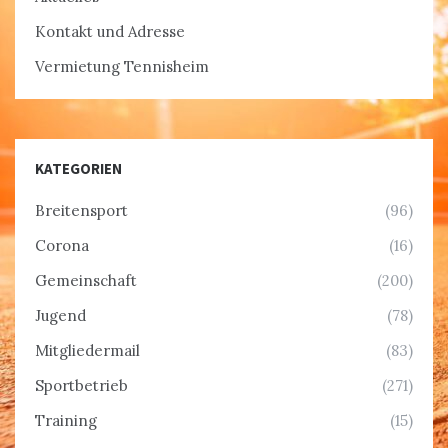
Kontakt und Adresse
Vermietung Tennisheim
KATEGORIEN
Breitensport
(96)
Corona
(16)
Gemeinschaft
(200)
Jugend
(78)
Mitgliedermail
(83)
Sportbetrieb
(271)
Training
(15)