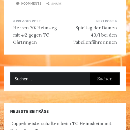
0 COMMENTS
SHARE
Beitragsnavigation
Herren 70: Heimsieg
Spieltag der Damen
mit 4:2 gegen TC
40/1 bei den
Gärtringen
Tabellenführerinnen
Suchen
nach:
NEUESTE BEITRÄGE
Doppelmeisterschaften beim TC Heimsheim mit