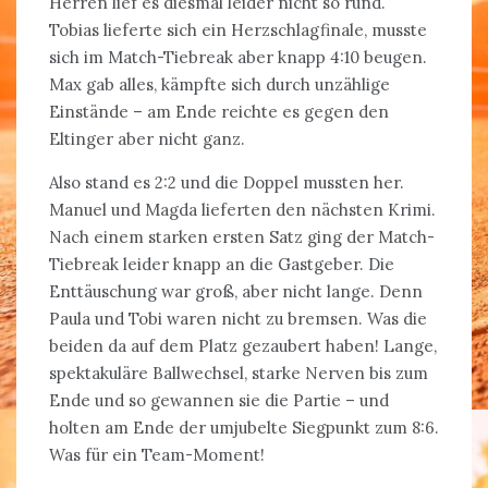
Herren lief es diesmal leider nicht so rund.
Tobias lieferte sich ein Herzschlagfinale, musste
sich im Match-Tiebreak aber knapp 4:10 beugen.
Max gab alles, kämpfte sich durch unzählige
Einstände – am Ende reichte es gegen den
Eltinger aber nicht ganz.
Also stand es 2:2 und die Doppel mussten her.
Manuel und Magda lieferten den nächsten Krimi.
Nach einem starken ersten Satz ging der Match-
Tiebreak leider knapp an die Gastgeber. Die
Enttäuschung war groß, aber nicht lange. Denn
Paula und Tobi waren nicht zu bremsen. Was die
beiden da auf dem Platz gezaubert haben! Lange,
spektakuläre Ballwechsel, starke Nerven bis zum
Ende und so gewannen sie die Partie – und
holten am Ende der umjubelte Siegpunkt zum 8:6.
Was für ein Team-Moment!