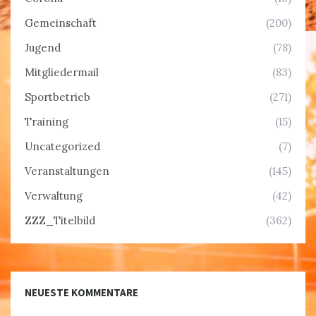
Gemeinschaft
(200)
Jugend
(78)
Mitgliedermail
(83)
Sportbetrieb
(271)
Training
(15)
Uncategorized
(7)
Veranstaltungen
(145)
Verwaltung
(42)
ZZZ_Titelbild
(362)
NEUESTE KOMMENTARE