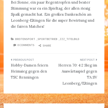
Bei Sonne, ein paar Regentropfen und bester
Stimmung war es ein Spieltag, der allen riesig
Spaß gemacht hat. Ein großes Dankeschön an
Leonberg-Eltingen für die super Bewirtung und
die fairen Matches!
BREITENSPORT
,
SPORTBETRIEB
,
ZZZ_TITELBILD
0 COMMENTS
SHARE
Beitragsnavigation
Hobby-Damen feiern
Herren 70: 4:2 Sieg im
Heimsieg gegen den
Auswärtsspiel gegen
TSC Renningen
TA SV
Leonberg/Eltingen