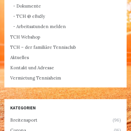
Dokumente
TCH @ eBuSy
Arbeitsstunden melden
TCH Webshop
TCH – der familiäre Tennisclub
Aktuelles
Kontakt und Adresse
Vermietung Tennisheim
KATEGORIEN
Breitensport
(96)
Corona
(16)