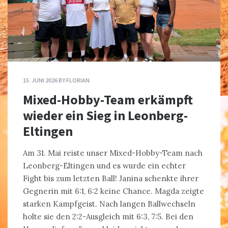
15. JUNI 2026
BY
FLORIAN
Mixed-Hobby-Team erkämpft
wieder ein Sieg in Leonberg-
Eltingen
Am 31. Mai reiste unser Mixed-Hobby-Team nach
Leonberg-Eltingen und es wurde ein echter
Fight bis zum letzten Ball! Janina schenkte ihrer
Gegnerin mit 6:1, 6:2 keine Chance. Magda zeigte
starken Kampfgeist. Nach langen Ballwechseln
holte sie den 2:2-Ausgleich mit 6:3, 7:5. Bei den