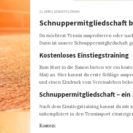
11. MÄRZ 2026
BY
FLORIAN
Schnuppermitgliedschaft 
Du möchtest Tennis ausprobieren oder nach
Dann ist unsere Schnuppermitgliedschaft ge
Kostenloses Einstiegstraining
Zum Start in die Saison bieten wir ein kost
Mai) an. Hier kannst du erste Schläge ausp
und einen Eindruck vom Vereinsleben be
Schnuppermitgliedschaft – ein
Nach dem Einstiegstraining kannst du mit 
unkompliziert in den Tennissport einsteige
Kosten: