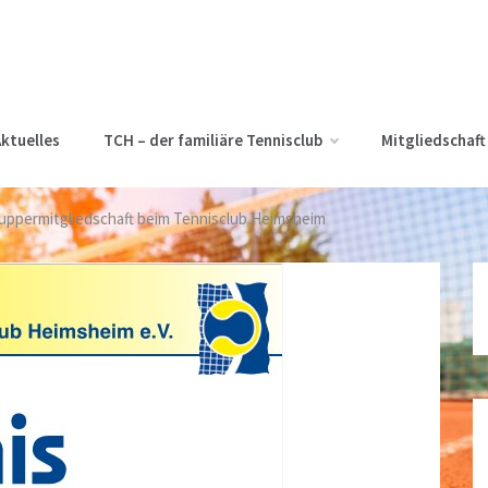
ktuelles
TCH – der familiäre Tennisclub
Mitgliedschaft
uppermitgliedschaft beim Tennisclub Heimsheim