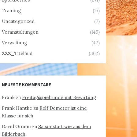
Training
(15)
Uncategorized
(7)
Veranstaltungen
(145)
Verwaltung
(42)
ZZZ_Titelbild
(362)
NEUESTE KOMMENTARE
Frank
zu
Freitagsspielrunde mit Bewirtung
Frank Hantke
zu
Rolf Demeter ist eine
Klasse für sich
David Grimm
zu
Saisonstart wie aus dem
Bilderbuch