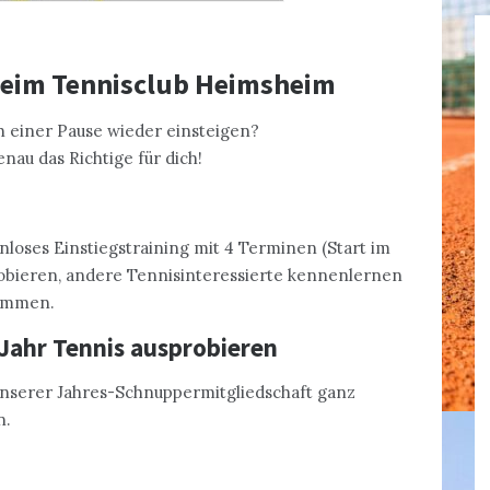
beim Tennisclub Heimsheim
 einer Pause wieder einsteigen?
nau das Richtige für dich!
enloses Einstiegstraining mit 4 Terminen (Start im
robieren, andere Tennisinteressierte kennenlernen
kommen.
 Jahr Tennis ausprobieren
unserer Jahres-Schnuppermitgliedschaft ganz
n.