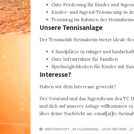
Gute Förderung für Kinder und Jugen
Kinder- und Jugend-Tenniscamp in 
Tennistag im Rahmen der Heimsheime
Unsere Tennisanlage
Der Tennisclub Heimsheim bietet ideale Be
6 Sandplätze in ruhiger und landscha
Gute Infrastruktur für Familien
Spielmöglichkeiten für Kinder mit Sa
Interesse?
Haben wir dein Interesse geweckt?
Der Vorstand und das Jugendteam des TC H
und dich auf unserer Anlage willkommen zu 
über deine Nachricht an: email[at]tc-heims
BREITENSPORT
,
MITGLIEDERMAIL
,
SPORTBETRIEB
,
ZZ