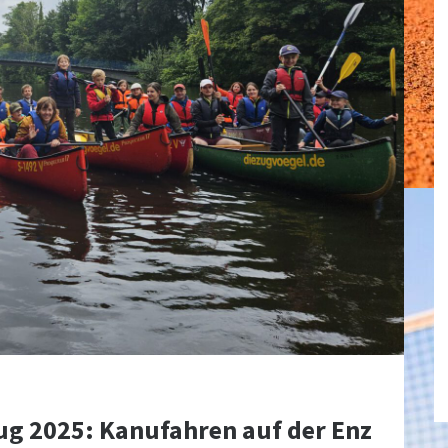
ug 2025: Kanufahren auf der Enz