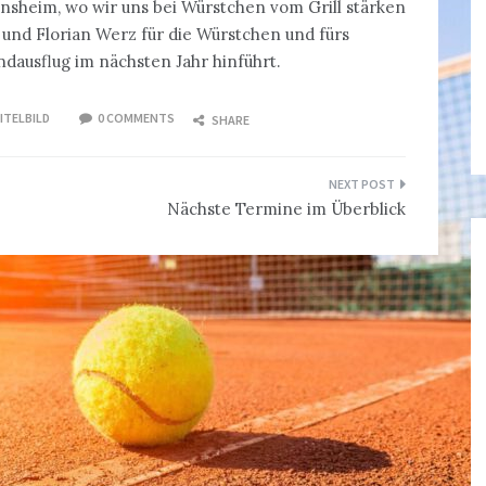
sheim, wo wir uns bei Würstchen vom Grill stärken
und Florian Werz für die Würstchen und fürs
ndausflug im nächsten Jahr hinführt.
ITELBILD
0 COMMENTS
SHARE
Nächste Termine im Überblick