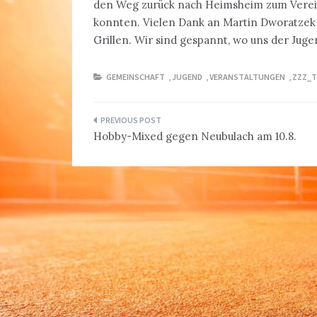
den Weg zurück nach Heimsheim zum Verein
konnten. Vielen Dank an Martin Dworatzek 
Grillen. Wir sind gespannt, wo uns der Juge
GEMEINSCHAFT
,
JUGEND
,
VERANSTALTUNGEN
,
ZZZ_T
Beitragsnavigation
Hobby-Mixed gegen Neubulach am 10.8.