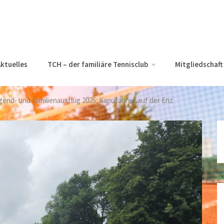
ktuelles
TCH – der familiäre Tennisclub
Mitgliedschaft
gend- und Familienausflug 2025: Kanufahren auf der Enz