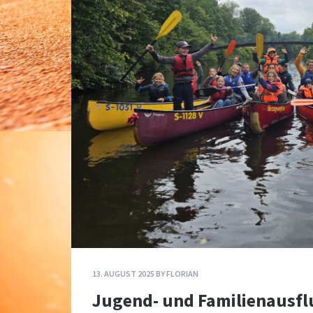
13. AUGUST 2025
BY
FLORIAN
Jugend- und Familienausfl