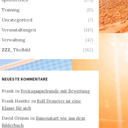
Training
(15)
Uncategorized
(7)
Veranstaltungen
(145)
Verwaltung
(42)
ZZZ_Titelbild
(362)
NEUESTE KOMMENTARE
Frank
zu
Freitagsspielrunde mit Bewirtung
Frank Hantke
zu
Rolf Demeter ist eine
Klasse für sich
David Grimm
zu
Saisonstart wie aus dem
Bilderbuch