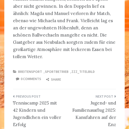
aber nicht gewinnen. In den Doppeln lief es
ähnlich: Magda und Manuel verloren ihr Match,
ebenso wie Michaela und Frank. Vielleicht lag es
an der ungewohnten Höhenluft, denn an
schönen Ballwechseln mangelte es nicht. Die
Gastgeber aus Neubulach sorgten zudem für eine
großartige Atmosphäre mit leckerem Essen bei
tollem Wetter.
BREITENSPORT
,
SPORTBETRIEB
,
ZZZ_TITELBILD
0 COMMENTS
SHARE
Beitragsnavigation
Tenniscamp 2025 mit
Jugend- und
42 Kindern und
Familienausflug 2025:
Jugendlichen ein voller
Kanufahren auf der
Erfolg
Enz