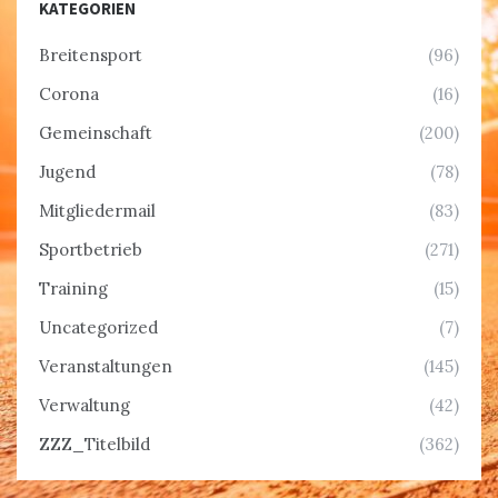
KATEGORIEN
Breitensport
(96)
Corona
(16)
Gemeinschaft
(200)
Jugend
(78)
Mitgliedermail
(83)
Sportbetrieb
(271)
Training
(15)
Uncategorized
(7)
Veranstaltungen
(145)
Verwaltung
(42)
ZZZ_Titelbild
(362)