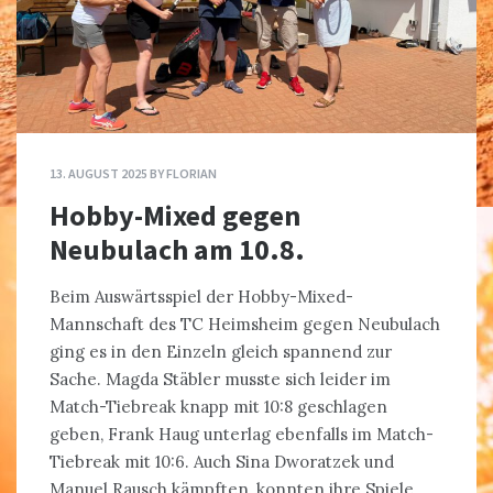
13. AUGUST 2025
BY
FLORIAN
Hobby-Mixed gegen
Neubulach am 10.8.
Beim Auswärtsspiel der Hobby-Mixed-
Mannschaft des TC Heimsheim gegen Neubulach
ging es in den Einzeln gleich spannend zur
Sache. Magda Stäbler musste sich leider im
Match-Tiebreak knapp mit 10:8 geschlagen
geben, Frank Haug unterlag ebenfalls im Match-
Tiebreak mit 10:6. Auch Sina Dworatzek und
Manuel Rausch kämpften, konnten ihre Spiele