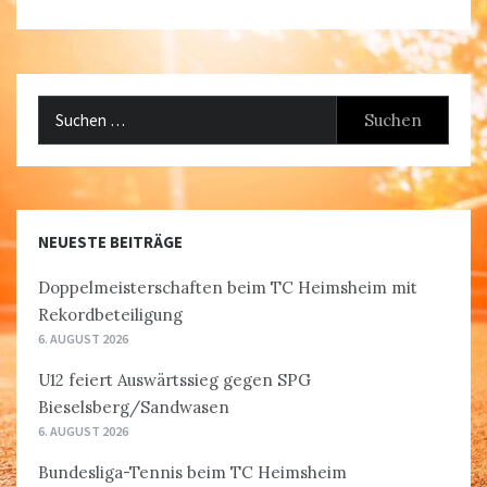
Suchen
nach:
NEUESTE BEITRÄGE
Doppelmeisterschaften beim TC Heimsheim mit
Rekordbeteiligung
6. AUGUST 2026
U12 feiert Auswärtssieg gegen SPG
Bieselsberg/Sandwasen
6. AUGUST 2026
Bundesliga-Tennis beim TC Heimsheim