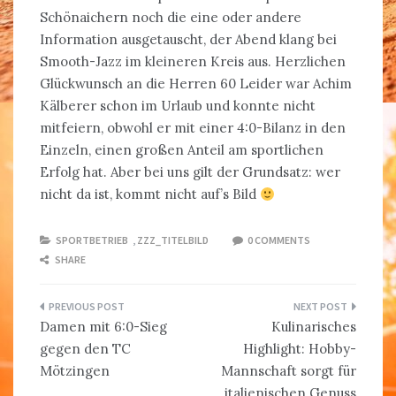
Schönaichern noch die eine oder andere
Information ausgetauscht, der Abend klang bei
Smooth-Jazz im kleineren Kreis aus. Herzlichen
Glückwunsch an die Herren 60 Leider war Achim
Kälberer schon im Urlaub und konnte nicht
mitfeiern, obwohl er mit einer 4:0-Bilanz in den
Einzeln, einen großen Anteil am sportlichen
Erfolg hat. Aber bei uns gilt der Grundsatz: wer
nicht da ist, kommt nicht auf’s Bild
SPORTBETRIEB
,
ZZZ_TITELBILD
0 COMMENTS
SHARE
Beitragsnavigation
Damen mit 6:0-Sieg
Kulinarisches
gegen den TC
Highlight: Hobby-
Mötzingen
Mannschaft sorgt für
italienischen Genuss