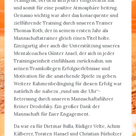
Teamgeist, bei dem sich jeder eingebracht hat
und somit für eine positive Atmosphäre beitrug.
Genauso wichtig war aber das konsequente und
zielführende Training durch unseren Trainer
Thomas Roth, der in seinem ersten Jahr als
Mannschaftstrainer gleich einen Titel holte.
Einzigartig aber auch die Unterstützung unseres
Mentalcoaches Günter Ansel, der sich in jeder
Trainingseinheit einfühlsam zurücknahm, um
seinen Teamkollegen Erfolgserlebnisse und
Motivation für die anstehende Spiele zu geben.
Weitere Rahmenbedingung für diesen Erfolg war
natürlich die nahezu „rund um die Uhr“-
Betreuung durch unseren Mannschaftsführer
Reiner Drodofsky. Ein großer Dank der
Mannschaft für Euer Engagement.
Da war es für Dietmar Bulla, Rüdiger Velte, Achim
Kälberer, Torsten Hansel und Christian Fürholzer