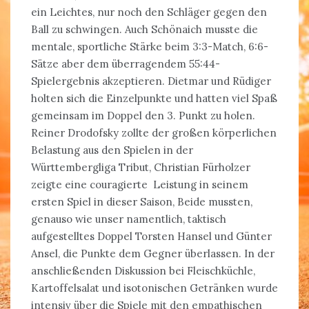
ein Leichtes, nur noch den Schläger gegen den
Ball zu schwingen. Auch Schönaich musste die
mentale, sportliche Stärke beim 3:3-Match, 6:6-
Sätze aber dem überragendem 55:44-
Spielergebnis akzeptieren. Dietmar und Rüdiger
holten sich die Einzelpunkte und hatten viel Spaß
gemeinsam im Doppel den 3. Punkt zu holen.
Reiner Drodofsky zollte der großen körperlichen
Belastung aus den Spielen in der
Württembergliga Tribut, Christian Fürholzer
zeigte eine couragierte Leistung in seinem
ersten Spiel in dieser Saison, Beide mussten,
genauso wie unser namentlich, taktisch
aufgestelltes Doppel Torsten Hansel und Günter
Ansel, die Punkte dem Gegner überlassen. In der
anschließenden Diskussion bei Fleischküchle,
Kartoffelsalat und isotonischen Getränken wurde
intensiv über die Spiele mit den empathischen