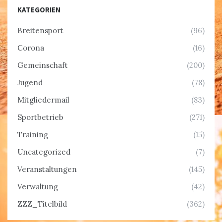
KATEGORIEN
Breitensport
(96)
Corona
(16)
Gemeinschaft
(200)
Jugend
(78)
Mitgliedermail
(83)
Sportbetrieb
(271)
Training
(15)
Uncategorized
(7)
Veranstaltungen
(145)
Verwaltung
(42)
ZZZ_Titelbild
(362)