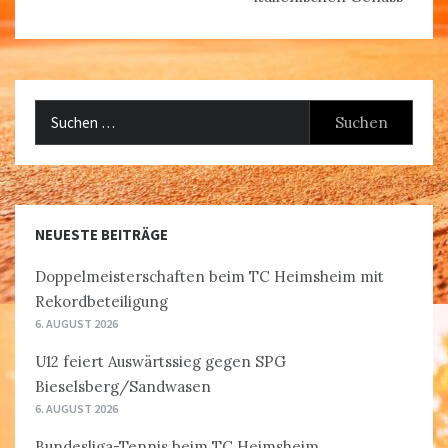
Suchen
nach:
NEUESTE BEITRÄGE
Doppelmeisterschaften beim TC Heimsheim mit
Rekordbeteiligung
6. AUGUST 2026
U12 feiert Auswärtssieg gegen SPG
Bieselsberg/Sandwasen
6. AUGUST 2026
Bundesliga-Tennis beim TC Heimsheim