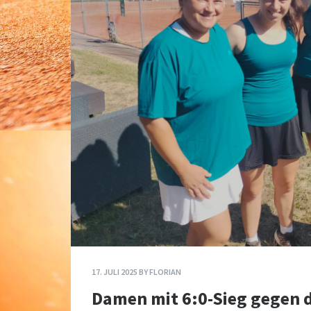
17. JULI 2025
BY
FLORIAN
Damen mit 6:0-Sieg gegen 