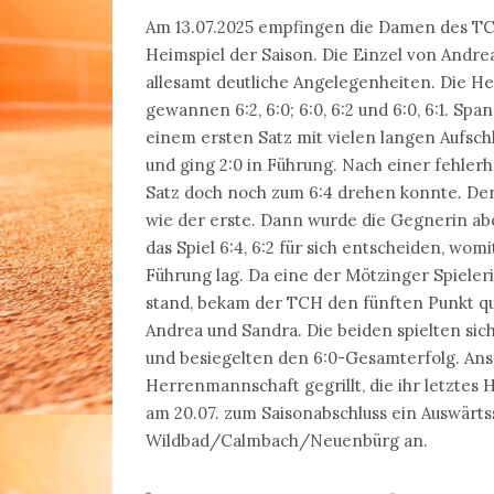
Am 13.07.2025 empfingen die Damen des T
Heimspiel der Saison. Die Einzel von And
allesamt deutliche Angelegenheiten. Die 
gewannen 6:2, 6:0; 6:0, 6:2 und 6:0, 6:1. Sp
einem ersten Satz mit vielen langen Aufsch
und ging 2:0 in Führung. Nach einer fehlerh
Satz doch noch zum 6:4 drehen konnte. Der 
wie der erste. Dann wurde die Gegnerin ab
das Spiel 6:4, 6:2 für sich entscheiden, wo
Führung lag. Da eine der Mötzinger Spieler
stand, bekam der TCH den fünften Punkt qu
Andrea und Sandra. Die beiden spielten sich
und besiegelten den 6:0-Gesamterfolg. An
Herrenmannschaft gegrillt, die ihr letztes 
am 20.07. zum Saisonabschluss ein Auswärts
Wildbad/Calmbach/Neuenbürg an.