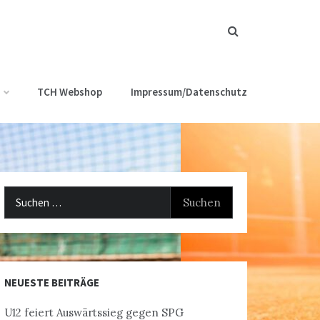
TCH Webshop
Impressum/Datenschutz
Suchen
nach:
NEUESTE BEITRÄGE
U12 feiert Auswärtssieg gegen SPG