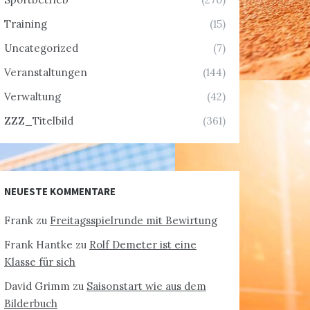
Training
(15)
Uncategorized
(7)
Veranstaltungen
(144)
Verwaltung
(42)
ZZZ_Titelbild
(361)
NEUESTE KOMMENTARE
Frank
zu
Freitagsspielrunde mit Bewirtung
Frank Hantke
zu
Rolf Demeter ist eine
Klasse für sich
David Grimm
zu
Saisonstart wie aus dem
Bilderbuch