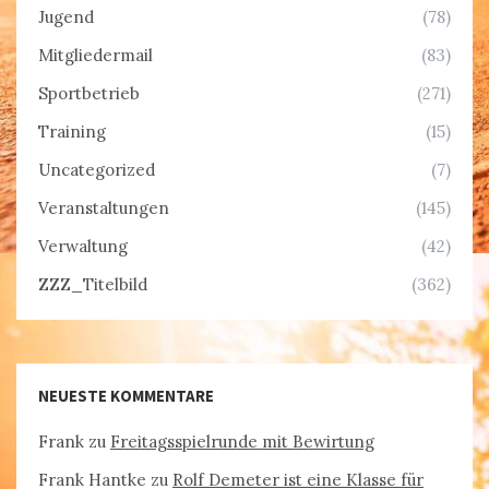
Jugend
(78)
Mitgliedermail
(83)
Sportbetrieb
(271)
Training
(15)
Uncategorized
(7)
Veranstaltungen
(145)
Verwaltung
(42)
ZZZ_Titelbild
(362)
NEUESTE KOMMENTARE
Frank
zu
Freitagsspielrunde mit Bewirtung
Frank Hantke
zu
Rolf Demeter ist eine Klasse für