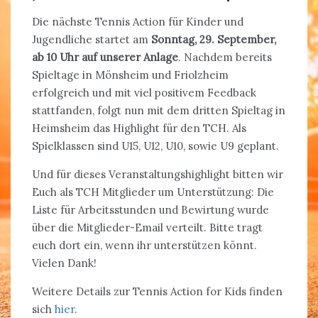
Die nächste Tennis Action für Kinder und
Jugendliche startet am
Sonntag, 29. September,
ab 10 Uhr auf unserer Anlage
. Nachdem bereits
Spieltage in Mönsheim und Friolzheim
erfolgreich und mit viel positivem Feedback
stattfanden, folgt nun mit dem dritten Spieltag in
Heimsheim das Highlight für den TCH. Als
Spielklassen sind U15, U12, U10, sowie U9 geplant.
Und für dieses Veranstaltungshighlight bitten wir
Euch als TCH Mitglieder um Unterstützung: Die
Liste für Arbeitsstunden und Bewirtung wurde
über die Mitglieder-Email verteilt. Bitte tragt
euch dort ein, wenn ihr unterstützen könnt.
Vielen Dank!
Weitere Details zur Tennis Action for Kids finden
sich
hier
.