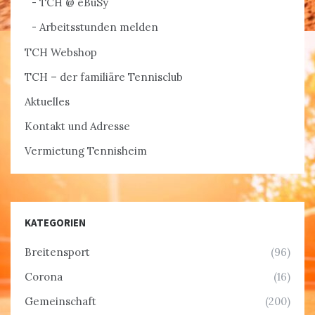
TCH @ eBuSy
Arbeitsstunden melden
TCH Webshop
TCH – der familiäre Tennisclub
Aktuelles
Kontakt und Adresse
Vermietung Tennisheim
KATEGORIEN
Breitensport
(96)
Corona
(16)
Gemeinschaft
(200)