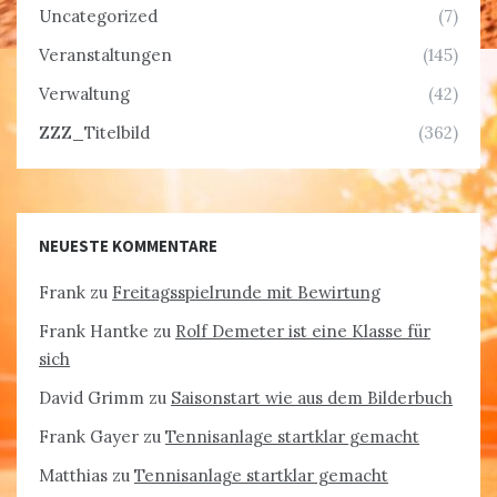
Uncategorized
(7)
Veranstaltungen
(145)
Verwaltung
(42)
ZZZ_Titelbild
(362)
NEUESTE KOMMENTARE
Frank
zu
Freitagsspielrunde mit Bewirtung
Frank Hantke
zu
Rolf Demeter ist eine Klasse für
sich
David Grimm
zu
Saisonstart wie aus dem Bilderbuch
Frank Gayer
zu
Tennisanlage startklar gemacht
Matthias
zu
Tennisanlage startklar gemacht