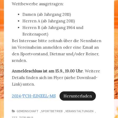
Wettbewerbe ausgetragen:
Damen (ab Jahrgang 2011)
Herren A (ab Jahrgang 2011)
Herren B (ab Jahrgang 1964 und
Breitensport)
Bei Interesse bitte zeitnah über die Nennlisten
im Vereinsheim anmelden oder eine Email an
den Sportvorstand, Dietmar und/oder Reiner,
senden.
Anmeldeschluss ist am 15.9., 19.00 Uhr
. Weitere
Details finden sich im Flyer (siehe Download-
Link) unten.
2024-TCH-EINZEL-MS
Herunterladen
GEMEINSCHAFT
,
SPORTBETRIEB
,
VERANSTALTUNGEN
,
ZZZ_TITELBILD