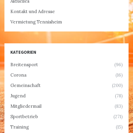
Aktuelles
Kontakt und Adresse
Vermietung Tennisheim
KATEGORIEN
Breitensport
(96)
Corona
(16)
Gemeinschaft
(200)
Jugend
(78)
Mitgliedermail
(83)
Sportbetrieb
(271)
Training
(15)