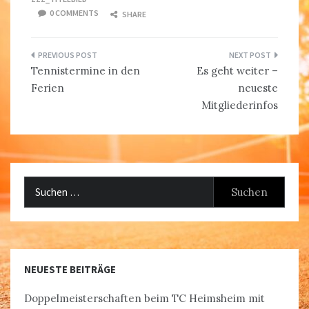
0 COMMENTS
SHARE
Beitragsnavigation
Tennistermine in den
Es geht weiter –
Ferien
neueste
Mitgliederinfos
Suchen
nach:
NEUESTE BEITRÄGE
Doppelmeisterschaften beim TC Heimsheim mit