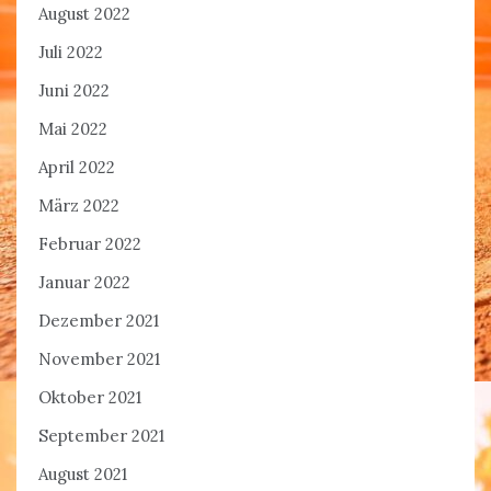
August 2022
Juli 2022
Juni 2022
Mai 2022
April 2022
März 2022
Februar 2022
Januar 2022
Dezember 2021
November 2021
Oktober 2021
September 2021
August 2021