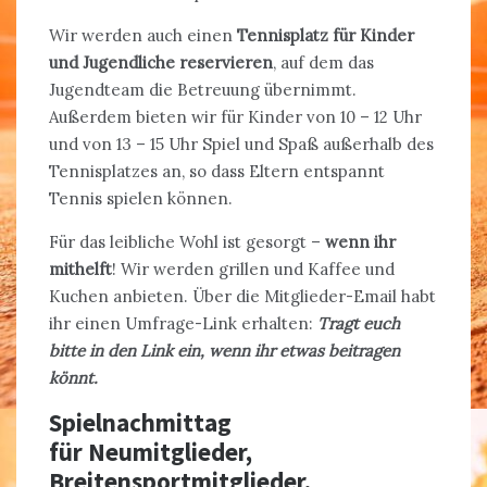
Wir werden auch einen
Tennisplatz für Kinder
und Jugendliche reservieren
, auf dem das
Jugendteam die Betreuung übernimmt.
Außerdem bieten wir für Kinder von 10 – 12 Uhr
und von 13 – 15 Uhr Spiel und Spaß außerhalb des
Tennisplatzes an, so dass Eltern entspannt
Tennis spielen können.
Für das leibliche Wohl ist gesorgt –
wenn ihr
mithelft
! Wir werden grillen und Kaffee und
Kuchen anbieten. Über die Mitglieder-Email habt
ihr einen Umfrage-Link erhalten:
Tragt euch
bitte in den Link ein, wenn ihr etwas beitragen
könnt.
Spielnachmittag
für Neumitglieder,
Breitensportmitglieder,