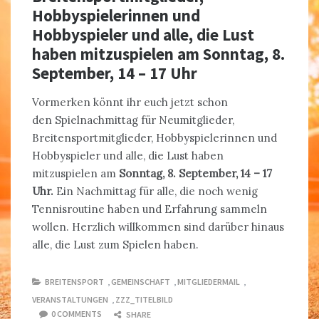
Hobbyspielerinnen und
Hobbyspieler und alle, die Lust
haben mitzuspielen am Sonntag, 8.
September, 14 – 17 Uhr
Vormerken könnt ihr euch jetzt schon
den Spielnachmittag für Neumitglieder,
Breitensportmitglieder, Hobbyspielerinnen und
Hobbyspieler und alle, die Lust haben
mitzuspielen am
Sonntag, 8. September, 14 – 17
Uhr.
Ein Nachmittag für alle, die noch wenig
Tennisroutine haben und Erfahrung sammeln
wollen. Herzlich willkommen sind darüber hinaus
alle, die Lust zum Spielen haben.
BREITENSPORT
,
GEMEINSCHAFT
,
MITGLIEDERMAIL
,
VERANSTALTUNGEN
,
ZZZ_TITELBILD
0 COMMENTS
SHARE