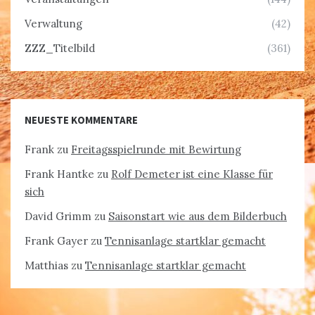
Verwaltung
(42)
ZZZ_Titelbild
(361)
NEUESTE KOMMENTARE
Frank
zu
Freitagsspielrunde mit Bewirtung
Frank Hantke
zu
Rolf Demeter ist eine Klasse für
sich
David Grimm
zu
Saisonstart wie aus dem Bilderbuch
Frank Gayer
zu
Tennisanlage startklar gemacht
Matthias
zu
Tennisanlage startklar gemacht