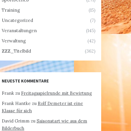
Training
(15)
Uncategorized
(7)
Veranstaltungen
(145)
Verwaltung
(42)
ZZZ_Titelbild
(362)
NEUESTE KOMMENTARE
Frank
zu
Freitagsspielrunde mit Bewirtung
Frank Hantke
zu
Rolf Demeter ist eine
Klasse für sich
David Grimm
zu
Saisonstart wie aus dem
Bilderbuch