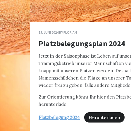
15. JUNI 2024
BY
FLORIAN
Platzbelegungsplan 2024
Jetzt in der Saisonphase ist Leben auf uns
Trainingsbetrieb unserer Mannschaften vie
knapp mit unseren Plätzen werden. Deshalb 
Namensschildchen die Plätze an unserer Taf
wieder frei zu geben, falls andere Mitgliede
Zur Orientierung könnt Ihr hier den Platzb
herunterlade
Platzbelegung 2024
Herunterladen