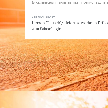
GEMEINSCHAFT
,
SPORTBETRIEB
,
TRAINING
,
ZZZ_TITE
Beitragsnavigation
Herren-Team 40/1 feiert souveränen Erfol
zum Saisonbeginn