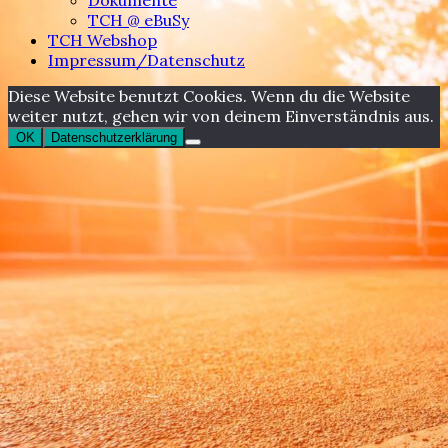
TCH @ eBuSy
TCH Webshop
Impressum/Datenschutz
Diese Website benutzt Cookies. Wenn du die Website
weiter nutzt, gehen wir von deinem Einverständnis aus.
OK
Datenschutzerklärung