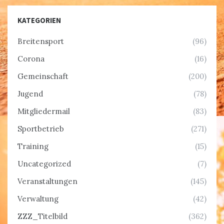
KATEGORIEN
Breitensport
(96)
Corona
(16)
Gemeinschaft
(200)
Jugend
(78)
Mitgliedermail
(83)
Sportbetrieb
(271)
Training
(15)
Uncategorized
(7)
Veranstaltungen
(145)
Verwaltung
(42)
ZZZ_Titelbild
(362)