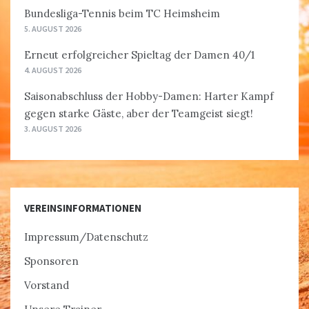
Bundesliga-Tennis beim TC Heimsheim
5. AUGUST 2026
Erneut erfolgreicher Spieltag der Damen 40/1
4. AUGUST 2026
Saisonabschluss der Hobby-Damen: Harter Kampf
gegen starke Gäste, aber der Teamgeist siegt!
3. AUGUST 2026
VEREINSINFORMATIONEN
Impressum/Datenschutz
Sponsoren
Vorstand