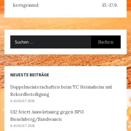
kerngesund
15.-17.9.
Suchen
nach:
NEUESTE BEITRÄGE
Doppelmeisterschaften beim TC Heimsheim mit
Rekordbeteiligung
6. AUGUST 2026
U12 feiert Auswärtssieg gegen SPG
Bieselsberg/Sandwasen
6. AUGUST 2026