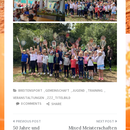
BREITENSPORT
,
GEMEINSCHAFT
,
JUGEND
,
TRAINING
,
VERANSTALTUNGEN
,
ZZZ_TITELBILD
0 COMMENTS
SHARE
Beitragsnavigation
50 Jahre und
Mixed Meisterschaften