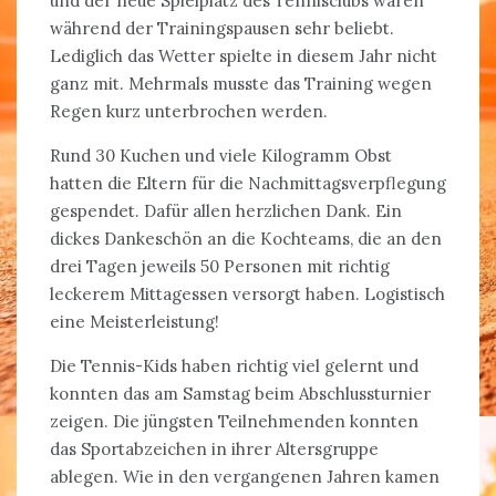
und der neue Spielplatz des Tennisclubs waren
während der Trainingspausen sehr beliebt.
Lediglich das Wetter spielte in diesem Jahr nicht
ganz mit. Mehrmals musste das Training wegen
Regen kurz unterbrochen werden.
Rund 30 Kuchen und viele Kilogramm Obst
hatten die Eltern für die Nachmittagsverpflegung
gespendet. Dafür allen herzlichen Dank. Ein
dickes Dankeschön an die Kochteams, die an den
drei Tagen jeweils 50 Personen mit richtig
leckerem Mittagessen versorgt haben. Logistisch
eine Meisterleistung!
Die Tennis-Kids haben richtig viel gelernt und
konnten das am Samstag beim Abschlussturnier
zeigen. Die jüngsten Teilnehmenden konnten
das Sportabzeichen in ihrer Altersgruppe
ablegen. Wie in den vergangenen Jahren kamen