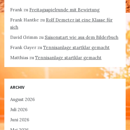
Frank
zu
Freitagsspielrunde mit Bewirtung
Frank Hantke
zu
Rolf Demeter ist eine Klasse für
sich
David Grimm
zu
Saisonstart wie aus dem Bilderbuch
Frank Gayer
zu
Tennisanlage startklar gemacht
Matthias
zu
Tennisanlage startklar gemacht
ARCHIV
August 2026
Juli 2026
Juni 2026
Mai 2026