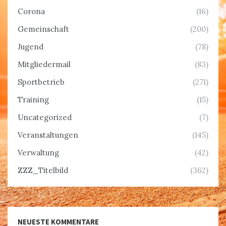
Corona
(16)
Gemeinschaft
(200)
Jugend
(78)
Mitgliedermail
(83)
Sportbetrieb
(271)
Training
(15)
Uncategorized
(7)
Veranstaltungen
(145)
Verwaltung
(42)
ZZZ_Titelbild
(362)
NEUESTE KOMMENTARE