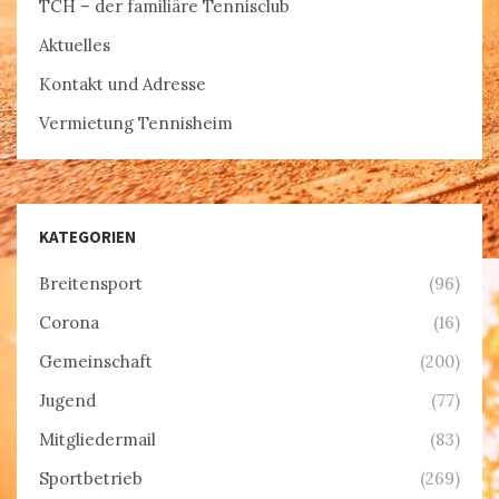
TCH – der familiäre Tennisclub
Aktuelles
Kontakt und Adresse
Vermietung Tennisheim
KATEGORIEN
Breitensport
(96)
Corona
(16)
Gemeinschaft
(200)
Jugend
(77)
Mitgliedermail
(83)
Sportbetrieb
(269)