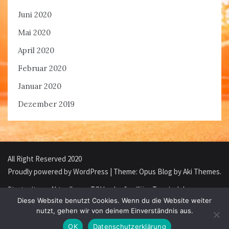
Juni 2020
Mai 2020
April 2020
Februar 2020
Januar 2020
Dezember 2019
All Right Reserved 2020
Proudly powered by WordPress
|
Theme: Opus Blog by
Aki Themes
.
Startseite
Aktuelles
TCH – der familiäre Tennisclub
Diese Website benutzt Cookies. Wenn du die Website weiter
nutzt, gehen wir von deinem Einverständnis aus.
Mitgliedschaft
TCH Webshop
Impressum/Datenschutz
OK
Datenschutzerklärung