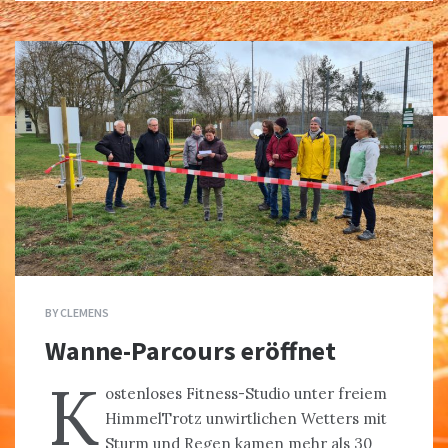
BY
CLEMENS
Wanne-Parcours eröffnet
K
ostenloses Fitness-Studio unter freiem
HimmelTrotz unwirtlichen Wetters mit
Sturm und Regen kamen mehr als 30