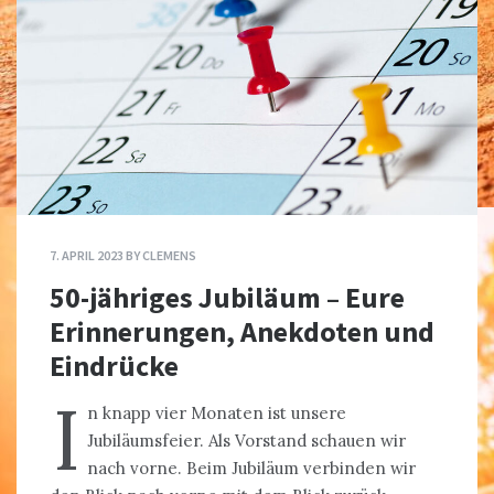
7. APRIL 2023
BY
CLEMENS
50-jähriges Jubiläum – Eure
Erinnerungen, Anekdoten und
Eindrücke
I
n knapp vier Monaten ist unsere
Jubiläumsfeier. Als Vorstand schauen wir
nach vorne. Beim Jubiläum verbinden wir