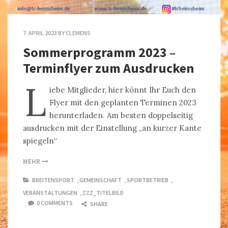
7. APRIL 2023
BY
CLEMENS
Sommerprogramm 2023 –
Terminflyer zum Ausdrucken
L
iebe Mitglieder, hier könnt Ihr Euch den
Flyer mit den geplanten Terminen 2023
herunterladen. Am besten doppelseitig
ausdrucken mit der Einstellung „an kurzer Kante
spiegeln“
MEHR
BREITENSPORT
,
GEMEINSCHAFT
,
SPORTBETRIEB
,
VERANSTALTUNGEN
,
ZZZ_TITELBILD
0 COMMENTS
SHARE