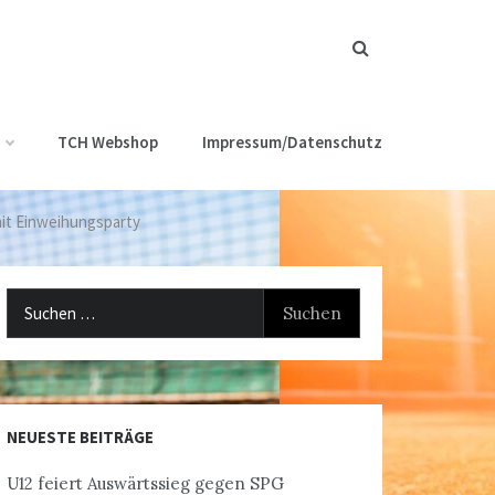
TCH Webshop
Impressum/Datenschutz
mit Einweihungsparty
Suchen
nach:
NEUESTE BEITRÄGE
U12 feiert Auswärtssieg gegen SPG