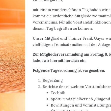
mit einem wunderschönen Tag haben wir am
kommt die ordentliche Mitgliederversammlu
Vereinsheims. Für alle Vorstandsfunktionen
diesem Tag begrüßen zu können.
Unser Mitglied und Trainer Frank Gayer w
vielfältigen Tennisutensilien auf der Anlage 
Zur Mitgliederversammlung am Freitag, 9. M
laden wir hiermit herzlich ein.
Folgende Tagesordnung ist vorgesehen:
Begrüßung
Berichte der einzelnen Vorstandsber
Technik
Sport­- und Spielbetrieb / Jugend
Bewirtungen und Veranstaltunge