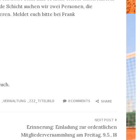
de Schicht suchen wir zwei Personen, die
ren. Meldet euch bitte bei Frank
euch.
,
VERWALTUNG
,
ZZZ_TITELBILD
0 COMMENTS
SHARE
Erinnerung: Einladung zur ordentlichen
Mitgliederversammlung am Freitag, 9.5., 18