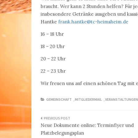
braucht. Wer kann 2 Stunden helfen? Für je
insbesondere Getränke ausgeben und kassie
Hantke
frank.hantke@tc-heimsheim.de
16 – 18 Uhr
18 – 20 Uhr
20 – 22 Uhr
22 – 23 Uhr
Wir freuen uns auf einen schönen Tag mit 
GEMEINSCHAFT
,
MITGLIEDERMAIL
,
VERANSTALTUNGEN
Beitragsnavigation
Neue Dokumente online: Terminflyer und
Platzbelegungsplan