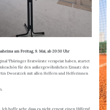
heims am Freitag, 9. Mai, ab 20:30 Uhr
ginal Thüringer Bratwürste verspeist haben, startet
ankeschön für den außergewöhnlichen Einsatz des
tin Dworatzek mit allen Helfern und Helferinnen
n.
Ich hoffe sehr, dass es nicht erneut einen Hilferuf