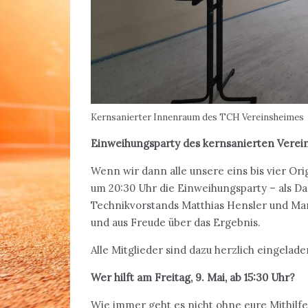
Kernsanierter Innenraum des TCH Vereinsheimes
Einweihungsparty des kernsanierten Vereins
Wenn wir dann alle unsere eins bis vier Ori
um 20:30 Uhr die Einweihungsparty – als D
Technikvorstands Matthias Hensler und Mar
und aus Freude über das Ergebnis.
Alle Mitglieder sind dazu herzlich eingelade
Wer hilft am Freitag, 9. Mai, ab 15:30 Uhr?
Wie immer geht es nicht ohne eure Mithilfe. 