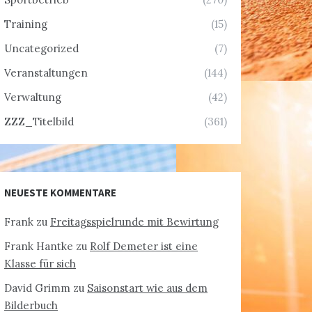
Training
(15)
Uncategorized
(7)
Veranstaltungen
(144)
Verwaltung
(42)
ZZZ_Titelbild
(361)
NEUESTE KOMMENTARE
Frank
zu
Freitagsspielrunde mit Bewirtung
Frank Hantke
zu
Rolf Demeter ist eine
Klasse für sich
David Grimm
zu
Saisonstart wie aus dem
Bilderbuch