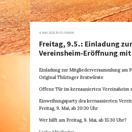
4. MAI 2025
BY
FLORIAN
Freitag, 9.5.: Einladung z
Vereinsheim-Eröffnung mi
Einladung zur Mitgliederversammlung am Freit
Original Thüringer Bratwürste
Offene Tür im kernsanierten Vereinsheim am 
Einweihungsparty des kernsanierten Verein
Freitag, 9. Mai, ab 20:30 Uhr
Wer hilft am Freitag, 9. Mai, ab 15:30 Uhr?
Liebe Mitglieder,