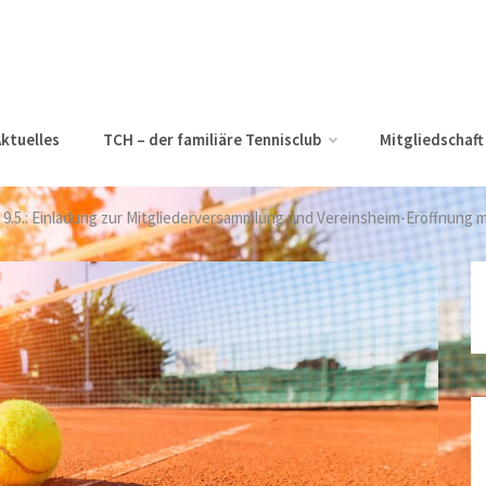
ktuelles
TCH – der familiäre Tennisclub
Mitgliedschaft
, 9.5.: Einladung zur Mitgliederversammlung und Vereinsheim-Eröffnung 