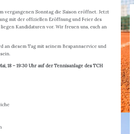
 vergangenen Sonntag die Saison eröffnet. Jetzt
ng mit der offiziellen Eröffnung und Feier des
 liegen Kandidaturen vor. Wir freuen uns, euch an
ird an diesem Tag mit seinem Bespannservice und
sein.
ai, 18 – 19:30 Uhr auf der Tennisanlage des TCH
eiche
n