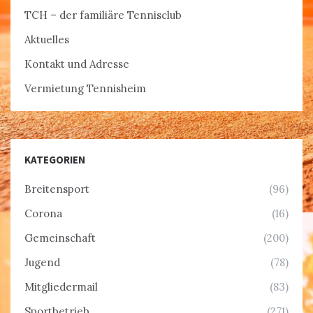
TCH – der familiäre Tennisclub
Aktuelles
Kontakt und Adresse
Vermietung Tennisheim
KATEGORIEN
Breitensport
(96)
Corona
(16)
Gemeinschaft
(200)
Jugend
(78)
Mitgliedermail
(83)
Sportbetrieb
(271)