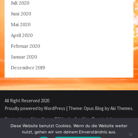
Juli 2020
Juni 2020
Mai 2020
April 2020
Februar 2020
Januar 2020
Dezember 2019
All Right Reserved 2020
Proudly powered by WordPress
|
Theme: Opus Blog by
Aki Themes
.
Startseite
Aktuelles
TCH – der familiäre Tennisclub
Diese Website benutzt Cookies. Wenn du die Website weiter
nutzt, gehen wir von deinem Einverständnis aus.
Mitgliedschaft
TCH Webshop
Impressum/Datenschutz